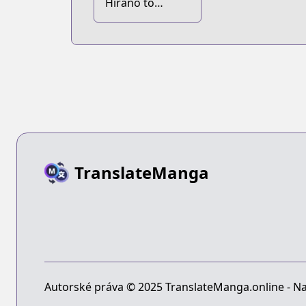
Hirano to
Kagiura
TranslateManga
Autorské práva © 2025 TranslateManga.online - Na