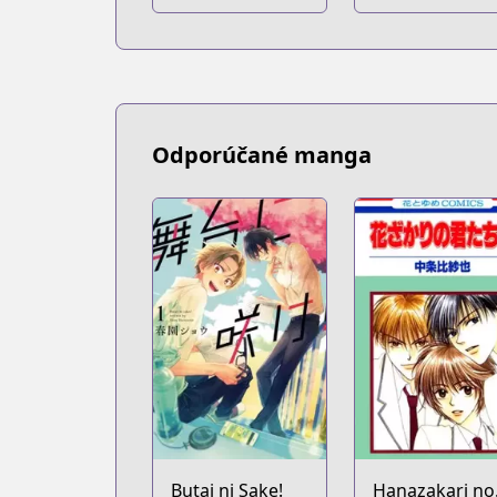
Odporúčané manga
Butai ni Sake!
Hanazakari no