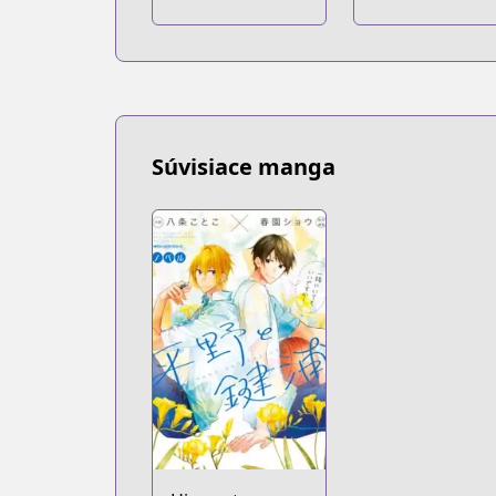
Kimitachi e
Súvisiace manga