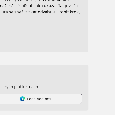
naží nájsť spôsob, ako ukázať Taigovi, čo
ura sa snaží získať odvahu a urobiť krok,
cerých platformách.
Edge Add-ons
mics