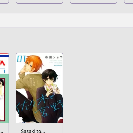
Sasaki to