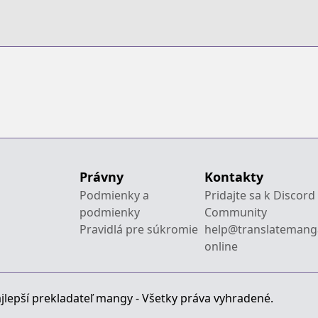
Právny
Kontakty
Podmienky a
Pridajte sa k Discord
podmienky
Community
Pravidlá pre súkromie
help@translatemang
online
jlepší prekladateľ mangy - Všetky práva vyhradené.