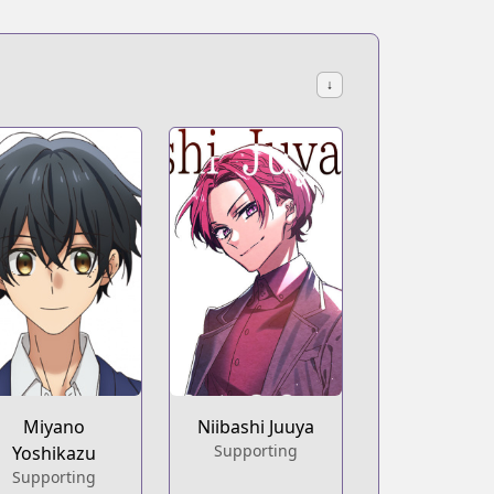
↓
Miyano
Niibashi Juuya
Supporting
Yoshikazu
Supporting