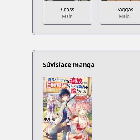
Cross
Daggas
Main
Main
Súvisiace manga