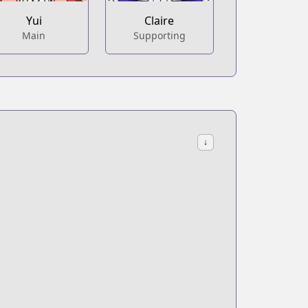
Yui
Claire
Main
Supporting
↓