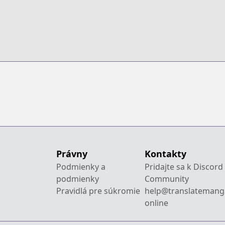
Právny
Kontakty
Podmienky a
Pridajte sa k Discord
podmienky
Community
Pravidlá pre súkromie
help@translatemang
online