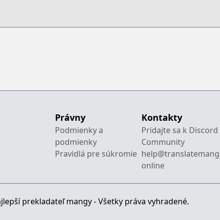
Právny
Kontakty
Podmienky a
Pridajte sa k Discord
podmienky
Community
Pravidlá pre súkromie
help@translatemang
online
jlepší prekladateľ mangy - Všetky práva vyhradené.