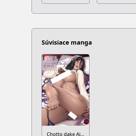
Súvisiace manga
Chotto dake Ai