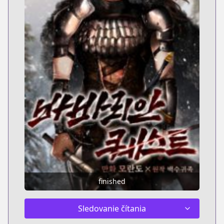
finished
Sledovanie čítania