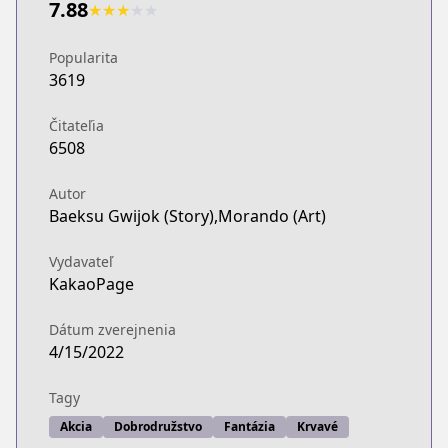
7.88
★
★
★
★
★
Popularita
3619
Čitateľia
6508
Autor
Baeksu Gwijok (Story),Morando (Art)
Vydavateľ
KakaoPage
Dátum zverejnenia
4/15/2022
Tagy
Akcia
Dobrodružstvo
Fantázia
Krvavé