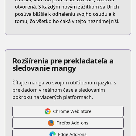
otvorená. S každým novým zážitkom sa Urich
posúva bližšie k odhaleniu svojho osudu a k
tomu, čo všetko ho čaká v tejto neznámej ríši.
Rozšírenia pre prekladateľa a
sledovanie mangy
Čítajte manga vo svojom obľúbenom jazyku s
prekladom v reálnom čase a sledovaním
pokroku na viacerých platformách.
Chrome Web Store
Firefox Add-ons
Edge Add-ons