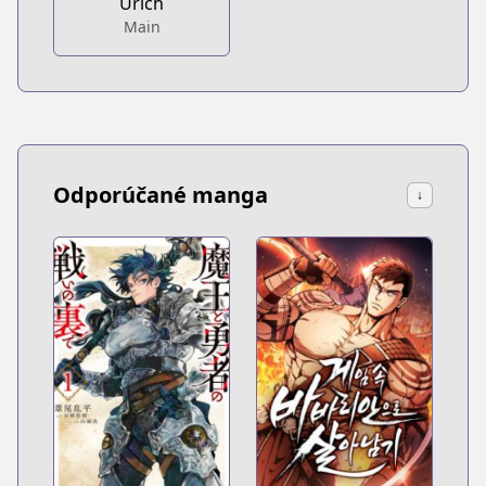
Urich
Main
Odporúčané manga
↓