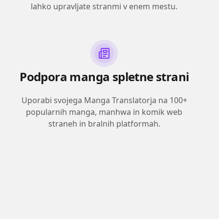
lahko upravljate stranmi v enem mestu.
Podpora manga spletne strani
Uporabi svojega Manga Translatorja na 100+
popularnih manga, manhwa in komik web
straneh in bralnih platformah.