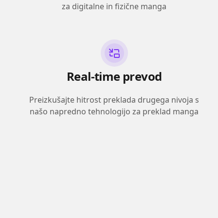
za digitalne in fizične manga
Real-time prevod
Preizkušajte hitrost preklada drugega nivoja s
našo napredno tehnologijo za preklad manga