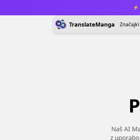
⚡ 
TranslateManga
Značajki
P
Naš AI Ma
z uporabo