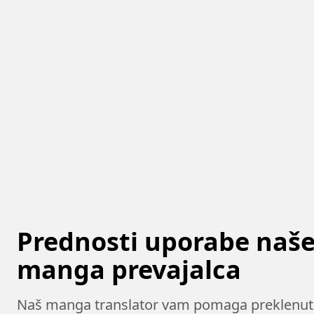
Prednosti uporabe naš
manga prevajalca
Naš manga translator vam pomaga preklenuti 