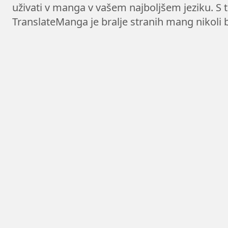
uživati v manga v vašem najboljšem jeziku. S 
TranslateManga je bralje stranih mang nikoli bi