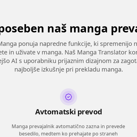
 poseben naš manga prev
Manga ponuja napredne funkcije, ki spremenijo n
ete in uživate v manga. Naš Manga Translator ko
jšo AI s uporabniku prijaznim dizajnom za zagot
najboljše izkušnje pri prekladu manga.
Avtomatski prevod
Manga prevajalnik avtomatično zazna in prevede
besedilo, medtem ko prehajate po straneh