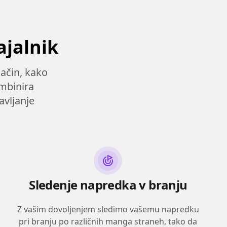
ajalnik
ačin, kako
mbinira
avljanje
Sledenje napredka v branju
Z vašim dovoljenjem sledimo vašemu napredku
pri branju po različnih manga straneh, tako da