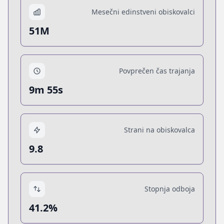
Mesečni edinstveni obiskovalci
51M
Povprečen čas trajanja
9m 55s
Strani na obiskovalca
9.8
Stopnja odboja
41.2%