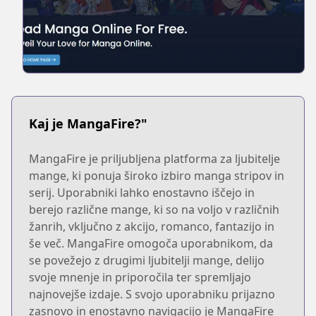
Kaj je MangaFire?"
MangaFire je priljubljena platforma za ljubitelje
mange, ki ponuja široko izbiro manga stripov in
serij. Uporabniki lahko enostavno iščejo in
berejo različne mange, ki so na voljo v različnih
žanrih, vključno z akcijo, romanco, fantazijo in
še več. MangaFire omogoča uporabnikom, da
se povežejo z drugimi ljubitelji mange, delijo
svoje mnenje in priporočila ter spremljajo
najnovejše izdaje. S svojo uporabniku prijazno
zasnovo in enostavno navigacijo je MangaFire