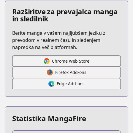
Razširitve za prevajalca manga
in sledilnik
Berite manga v vašem najljubšem jeziku z
prevodom v realnem času in sledenjem
napredka na več platformah.
Chrome Web Store
Firefox Add-ons
Edge Add-ons
Statistika MangaFire