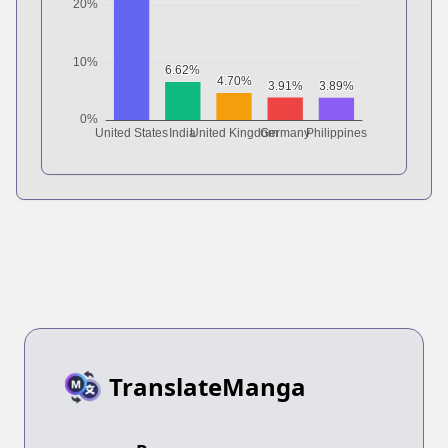
TranslateManga