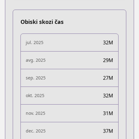
Obiski skozi čas
32M
jul. 2025
29M
avg. 2025
27M
sep. 2025
32M
okt. 2025
31M
nov. 2025
37M
dec. 2025