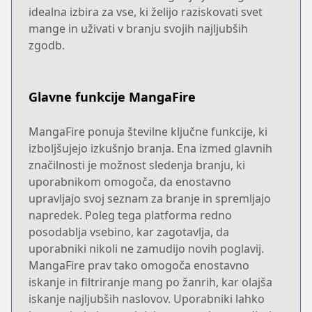
idealna izbira za vse, ki želijo raziskovati svet
mange in uživati v branju svojih najljubših
zgodb.
Glavne funkcije MangaFire
MangaFire ponuja številne ključne funkcije, ki
izboljšujejo izkušnjo branja. Ena izmed glavnih
značilnosti je možnost sledenja branju, ki
uporabnikom omogoča, da enostavno
upravljajo svoj seznam za branje in spremljajo
napredek. Poleg tega platforma redno
posodablja vsebino, kar zagotavlja, da
uporabniki nikoli ne zamudijo novih poglavij.
MangaFire prav tako omogoča enostavno
iskanje in filtriranje mang po žanrih, kar olajša
iskanje najljubših naslovov. Uporabniki lahko