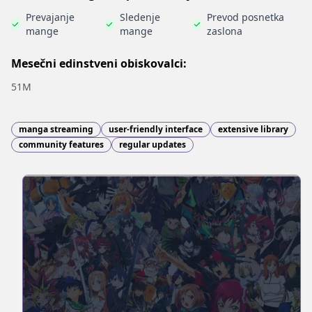
Prevajanje
Sledenje
Prevod posnetka
mange
mange
zaslona
Mesečni edinstveni obiskovalci:
51M
manga streaming
user-friendly interface
extensive library
community features
regular updates