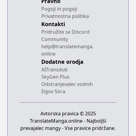
Pravno
Pogoji in pogoji
Privatnostna politika
Kontakti
Pridružite se Discord
Community
help@translatemanga.
online
Dodatne orodja
AITransdub
SkyGen Plus
Odstranjevalec vodnih
žigov Sora
Avtorska pravica © 2025
TranslateManga.online - Najboljši
prevajalec mangy - Vse pravice pridržane.