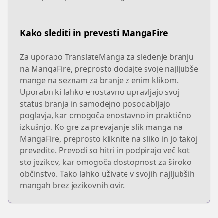
Kako slediti in prevesti MangaFire
Za uporabo TranslateManga za sledenje branju
na MangaFire, preprosto dodajte svoje najljubše
mange na seznam za branje z enim klikom.
Uporabniki lahko enostavno upravljajo svoj
status branja in samodejno posodabljajo
poglavja, kar omogoča enostavno in praktično
izkušnjo. Ko gre za prevajanje slik manga na
MangaFire, preprosto kliknite na sliko in jo takoj
prevedite. Prevodi so hitri in podpirajo več kot
sto jezikov, kar omogoča dostopnost za široko
občinstvo. Tako lahko uživate v svojih najljubših
mangah brez jezikovnih ovir.