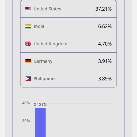
37.21%
United States
6.62%
India
4.70%
United Kingdom
3.91%
Germany
3.89%
Philippines