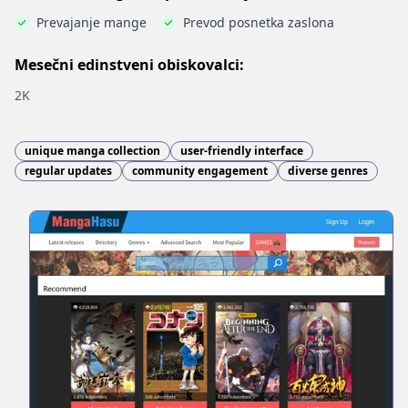
Prevajanje mange
Prevod posnetka zaslona
Mesečni edinstveni obiskovalci:
2K
unique manga collection
user-friendly interface
regular updates
community engagement
diverse genres