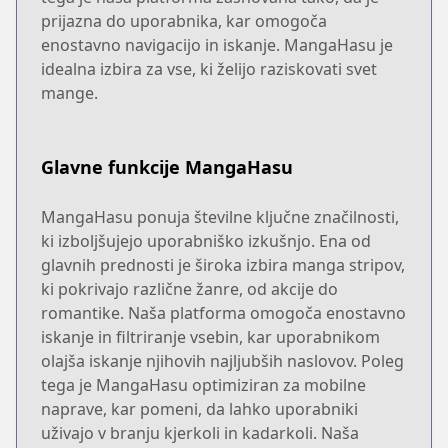
prijazna do uporabnika, kar omogoča
enostavno navigacijo in iskanje. MangaHasu je
idealna izbira za vse, ki želijo raziskovati svet
mange.
Glavne funkcije MangaHasu
MangaHasu ponuja številne ključne značilnosti,
ki izboljšujejo uporabniško izkušnjo. Ena od
glavnih prednosti je široka izbira manga stripov,
ki pokrivajo različne žanre, od akcije do
romantike. Naša platforma omogoča enostavno
iskanje in filtriranje vsebin, kar uporabnikom
olajša iskanje njihovih najljubših naslovov. Poleg
tega je MangaHasu optimiziran za mobilne
naprave, kar pomeni, da lahko uporabniki
uživajo v branju kjerkoli in kadarkoli. Naša