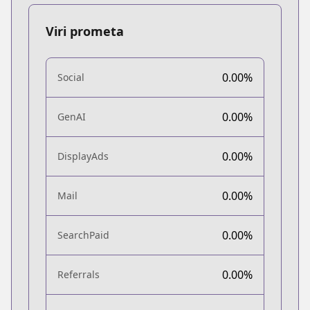
Viri prometa
0.00%
Social
0.00%
GenAI
0.00%
DisplayAds
0.00%
Mail
0.00%
SearchPaid
0.00%
Referrals