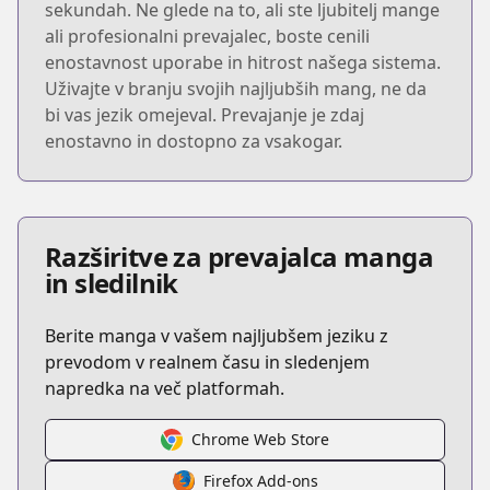
sekundah. Ne glede na to, ali ste ljubitelj mange
ali profesionalni prevajalec, boste cenili
enostavnost uporabe in hitrost našega sistema.
Uživajte v branju svojih najljubših mang, ne da
bi vas jezik omejeval. Prevajanje je zdaj
enostavno in dostopno za vsakogar.
Razširitve za prevajalca manga
in sledilnik
Berite manga v vašem najljubšem jeziku z
prevodom v realnem času in sledenjem
napredka na več platformah.
Chrome Web Store
Firefox Add-ons