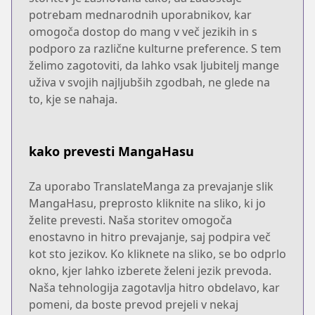
potrebam mednarodnih uporabnikov, kar
omogoča dostop do mang v več jezikih in s
podporo za različne kulturne preference. S tem
želimo zagotoviti, da lahko vsak ljubitelj mange
uživa v svojih najljubših zgodbah, ne glede na
to, kje se nahaja.
kako prevesti MangaHasu
Za uporabo TranslateManga za prevajanje slik
MangaHasu, preprosto kliknite na sliko, ki jo
želite prevesti. Naša storitev omogoča
enostavno in hitro prevajanje, saj podpira več
kot sto jezikov. Ko kliknete na sliko, se bo odprlo
okno, kjer lahko izberete želeni jezik prevoda.
Naša tehnologija zagotavlja hitro obdelavo, kar
pomeni, da boste prevod prejeli v nekaj