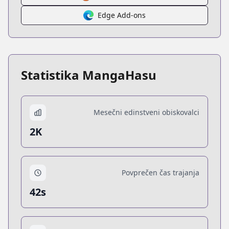
Edge Add-ons
Statistika MangaHasu
Mesečni edinstveni obiskovalci
2K
Povprečen čas trajanja
42s