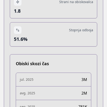
Strani na obiskovalca
1.8
Stopnja odboja
51.6%
Obiski skozi čas
3M
jul. 2025
2M
avg. 2025
781K
sep. 2025