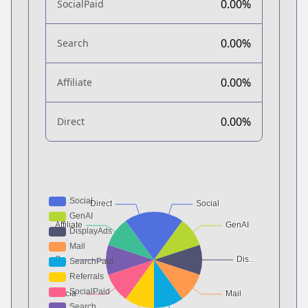
0.00%
SocialPaid
0.00%
Search
0.00%
Affiliate
0.00%
Direct