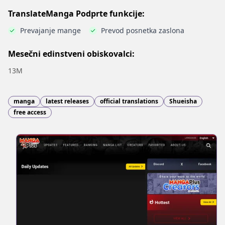
TranslateManga Podprte funkcije:
Prevajanje mange
Prevod posnetka zaslona
Mesečni edinstveni obiskovalci:
13M
manga
latest releases
official translations
Shueisha
free access