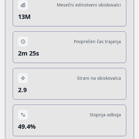
Mesečni edinstveni obiskovalci
13M
Povprečen čas trajanja
2m 25s
Strani na obiskovalca
2.9
Stopnja odboja
49.4%