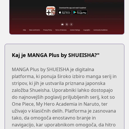
Kaj je MANGA Plus by SHUEISHA?"
MANGA Plus by SHUEISHA je digitalna
platforma, ki ponuja široko izbiro manga serij in
stripov, ki jih je ustvarila priznana japonska
založba Shueisha. Uporabniki lahko dostopajo
do najnovejših poglavij priljubljenih serij, kot so
One Piece, My Hero Academia in Naruto, ter
uživajo v klasičnih delih. Platforma je zasnovana
tako, da omogoča enostavno branje in
navigacijo, kar uporabnikom omogoča, da hitro