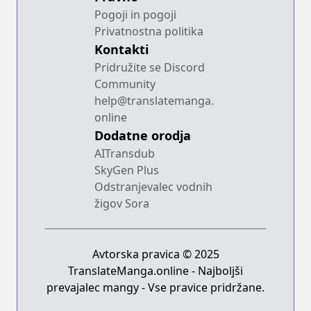
Pogoji in pogoji
Privatnostna politika
Kontakti
Pridružite se Discord
Community
help@translatemanga.
online
Dodatne orodja
AITransdub
SkyGen Plus
Odstranjevalec vodnih
žigov Sora
Avtorska pravica © 2025
TranslateManga.online - Najboljši
prevajalec mangy - Vse pravice pridržane.