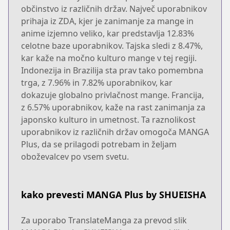
občinstvo iz različnih držav. Največ uporabnikov
prihaja iz ZDA, kjer je zanimanje za mange in
anime izjemno veliko, kar predstavlja 12.83%
celotne baze uporabnikov. Tajska sledi z 8.47%,
kar kaže na močno kulturo mange v tej regiji.
Indonezija in Brazilija sta prav tako pomembna
trga, z 7.96% in 7.82% uporabnikov, kar
dokazuje globalno privlačnost mange. Francija,
z 6.57% uporabnikov, kaže na rast zanimanja za
japonsko kulturo in umetnost. Ta raznolikost
uporabnikov iz različnih držav omogoča MANGA
Plus, da se prilagodi potrebam in željam
oboževalcev po vsem svetu.
kako prevesti MANGA Plus by SHUEISHA
Za uporabo TranslateManga za prevod slik