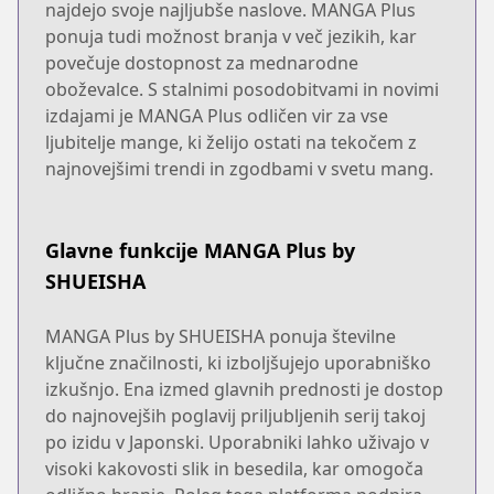
najdejo svoje najljubše naslove. MANGA Plus
ponuja tudi možnost branja v več jezikih, kar
povečuje dostopnost za mednarodne
oboževalce. S stalnimi posodobitvami in novimi
izdajami je MANGA Plus odličen vir za vse
ljubitelje mange, ki želijo ostati na tekočem z
najnovejšimi trendi in zgodbami v svetu mang.
Glavne funkcije MANGA Plus by
SHUEISHA
MANGA Plus by SHUEISHA ponuja številne
ključne značilnosti, ki izboljšujejo uporabniško
izkušnjo. Ena izmed glavnih prednosti je dostop
do najnovejših poglavij priljubljenih serij takoj
po izidu v Japonski. Uporabniki lahko uživajo v
visoki kakovosti slik in besedila, kar omogoča