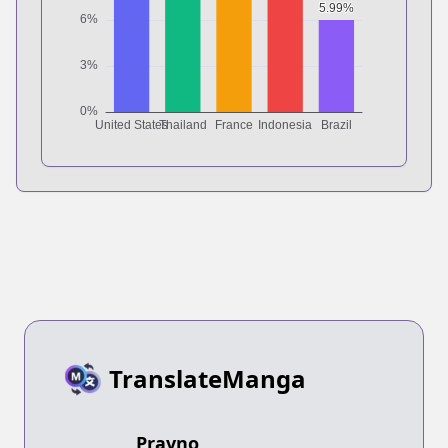
TranslateManga
Pravno