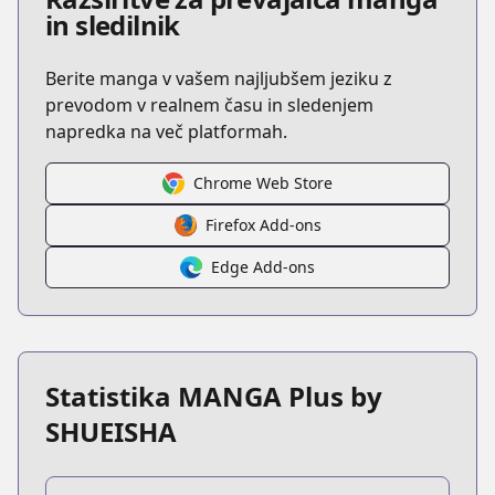
in sledilnik
Berite manga v vašem najljubšem jeziku z
prevodom v realnem času in sledenjem
napredka na več platformah.
Chrome Web Store
Firefox Add-ons
Edge Add-ons
Statistika MANGA Plus by
SHUEISHA