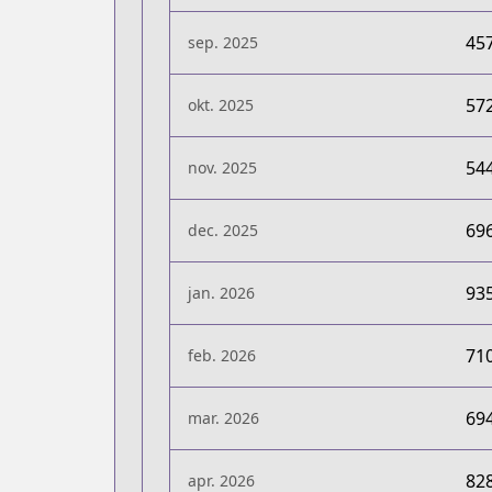
45
sep. 2025
57
okt. 2025
54
nov. 2025
69
dec. 2025
93
jan. 2026
71
feb. 2026
69
mar. 2026
82
apr. 2026