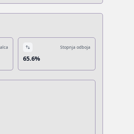
alca
Stopnja odboja
65.6%