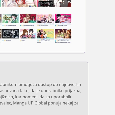
Uporabnikom omogoča dostop do najnovejših
 zasnovana tako, da je uporabniku prijazna,
jižnico, kar pomeni, da so uporabniki
oževalec, Manga UP Global ponuja nekaj za