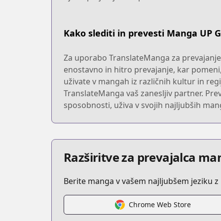
Kako slediti in prevesti Manga UP G
Za uporabo TranslateManga za prevajanje s
enostavno in hitro prevajanje, kar pomeni
uživate v mangah iz različnih kultur in regi
TranslateManga vaš zanesljiv partner. Prev
sposobnosti, uživa v svojih najljubših man
Razširitve za prevajalca man
Berite manga v vašem najljubšem jeziku 
Chrome Web Store