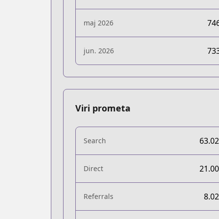
74
maj 2026
73
jun. 2026
Viri prometa
63.0
Search
21.0
Direct
8.0
Referrals