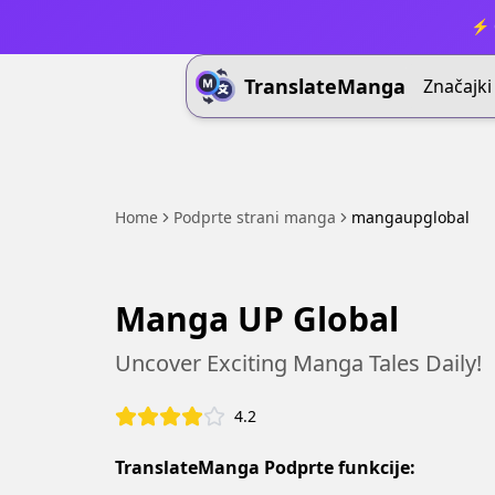
⚡ 
TranslateManga
Značajki
Home
Podprte strani manga
mangaupglobal
Manga UP Global
Uncover Exciting Manga Tales Daily!
4.2
TranslateManga Podprte funkcije: