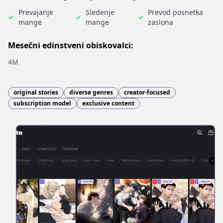
Prevajanje
Sledenje
Prevod posnetka
mange
mange
zaslona
Mesečni edinstveni obiskovalci:
4M
original stories
diverse genres
creator-focused
subscription model
exclusive content