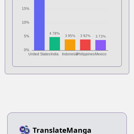
TranslateManga