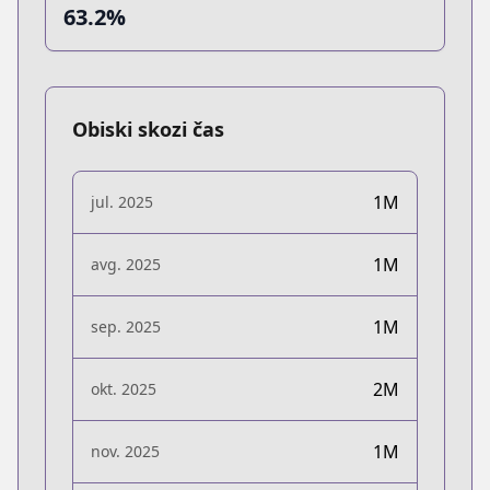
63.2%
Obiski skozi čas
1M
jul. 2025
1M
avg. 2025
1M
sep. 2025
2M
okt. 2025
1M
nov. 2025