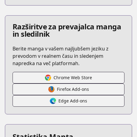
Razširitve za prevajalca manga
in sledilnik
Berite manga v vašem najljubšem jeziku z
prevodom v realnem času in sledenjem
napredka na več platformah.
Chrome Web Store
Firefox Add-ons
Edge Add-ons
Statistika Manta