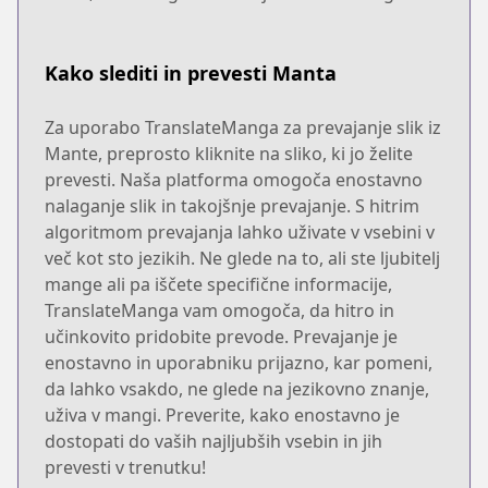
Kako slediti in prevesti Manta
Za uporabo TranslateManga za prevajanje slik iz
Mante, preprosto kliknite na sliko, ki jo želite
prevesti. Naša platforma omogoča enostavno
nalaganje slik in takojšnje prevajanje. S hitrim
algoritmom prevajanja lahko uživate v vsebini v
več kot sto jezikih. Ne glede na to, ali ste ljubitelj
mange ali pa iščete specifične informacije,
TranslateManga vam omogoča, da hitro in
učinkovito pridobite prevode. Prevajanje je
enostavno in uporabniku prijazno, kar pomeni,
da lahko vsakdo, ne glede na jezikovno znanje,
uživa v mangi. Preverite, kako enostavno je
dostopati do vaših najljubših vsebin in jih
prevesti v trenutku!