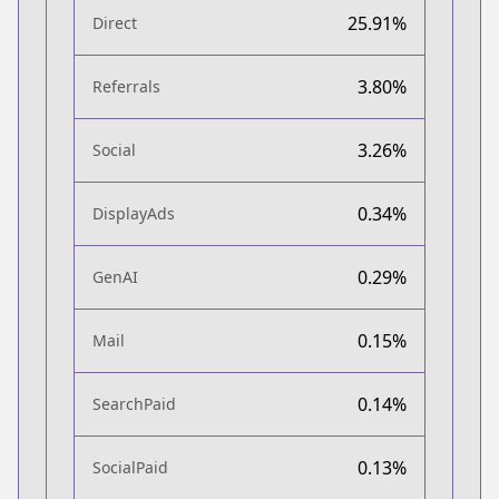
25.91%
Direct
3.80%
Referrals
3.26%
Social
0.34%
DisplayAds
0.29%
GenAI
0.15%
Mail
0.14%
SearchPaid
0.13%
SocialPaid