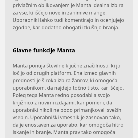
privlačnim oblikovanjem je Manta idealna izbira
za vse, ki iščejo nove in zanimive mange.
Uporabniki lahko tudi komentirajo in ocenjujejo
zgodbe, kar dodatno obogati izkušnjo branja.
Glavne funkcije Manta
Manta ponuja številne ključne značilnosti, ki jo
ločijo od drugih platform. Ena izmed glavnih
prednosti je široka izbira žanrov, ki omogoča
uporabnikom, da najdejo točno tisto, kar iščejo.
Poleg tega Manta redno posodablja svojo
knjižnico z novimi izdajami, kar pomeni, da
uporabniki nikoli ne bodo primanjkovali svežih
vsebin. Uporabniški vmesnik je zasnovan tako,
da je enostaven za uporabo, kar omogoča hitro
iskanje in branje. Manta prav tako omogoča