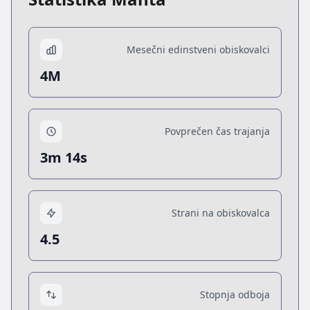
Mesečni edinstveni obiskovalci
4M
Povprečen čas trajanja
3m 14s
Strani na obiskovalca
4.5
Stopnja odboja