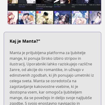
Kaj je Manta?"
Manta je priljubljena platforma za ljubitelje
mange, ki ponuja široko izbiro stripov in
ilustracij. Uporabniki lahko raziskujejo različne
žanre, od akcije do romantike, in uživajo v
edinstvenih zgodbah, ki jih ponujajo umetniki iz
celega sveta. Manta se osredotoča na
zagotavljanje kakovostne vsebine, ki je
dostopna vsem, kar omogoča ljubiteljem
mange, da se povežejo in delijo svoje najljubše
zgodbe. S svojo enostavno navigacijo in