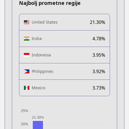
Najbolj prometne regije
21.30%
United States
4.78%
India
3.95%
Indonesia
3.92%
Philippines
3.73%
Mexico