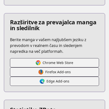
Razširitve za prevajalca manga
in sledilnik
Berite manga v vašem najljubšem jeziku z
prevodom v realnem času in sledenjem
napredka na več platformah.
Chrome Web Store
Firefox Add-ons
Edge Add-ons