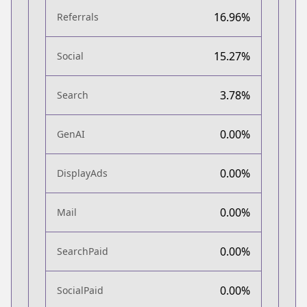
16.96%
Referrals
15.27%
Social
3.78%
Search
0.00%
GenAI
0.00%
DisplayAds
0.00%
Mail
0.00%
SearchPaid
0.00%
SocialPaid