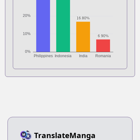
TranslateManga