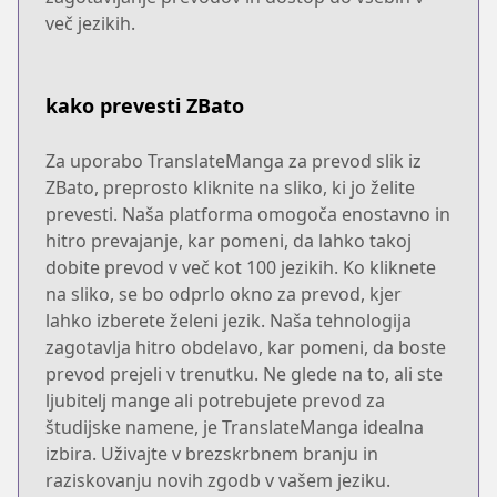
več jezikih.
kako prevesti ZBato
Za uporabo TranslateManga za prevod slik iz
ZBato, preprosto kliknite na sliko, ki jo želite
prevesti. Naša platforma omogoča enostavno in
hitro prevajanje, kar pomeni, da lahko takoj
dobite prevod v več kot 100 jezikih. Ko kliknete
na sliko, se bo odprlo okno za prevod, kjer
lahko izberete želeni jezik. Naša tehnologija
zagotavlja hitro obdelavo, kar pomeni, da boste
prevod prejeli v trenutku. Ne glede na to, ali ste
ljubitelj mange ali potrebujete prevod za
študijske namene, je TranslateManga idealna
izbira. Uživajte v brezskrbnem branju in
raziskovanju novih zgodb v vašem jeziku.