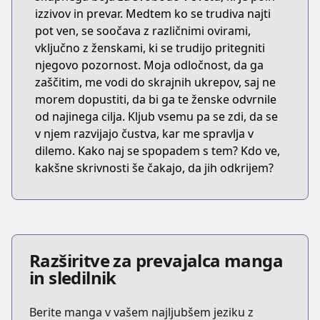
izzivov in prevar. Medtem ko se trudiva najti
pot ven, se soočava z različnimi ovirami,
vključno z ženskami, ki se trudijo pritegniti
njegovo pozornost. Moja odločnost, da ga
zaščitim, me vodi do skrajnih ukrepov, saj ne
morem dopustiti, da bi ga te ženske odvrnile
od najinega cilja. Kljub vsemu pa se zdi, da se
v njem razvijajo čustva, kar me spravlja v
dilemo. Kako naj se spopadem s tem? Kdo ve,
kakšne skrivnosti še čakajo, da jih odkrijem?
Razširitve za prevajalca manga
in sledilnik
Berite manga v vašem najljubšem jeziku z