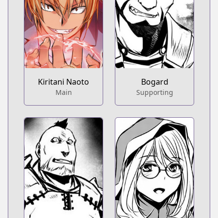
Kiritani Naoto
Bogard
Main
Supporting