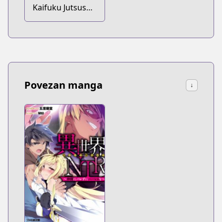
Kaifuku Jutsushi
no Yarinaoshi
Povezan manga
↓