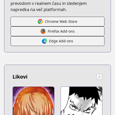
prevodom v realnem času in sledenjem
napredka na več platformah.
Chrome Web Store
Firefox Add-ons
Edge Add-ons
Likovi
↓