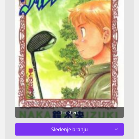
finished
Sledenje branju