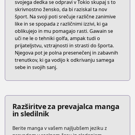
svojega dedka se odpravi v Tokio skupaj s to
skrivnostno žensko, da bi raziskal ta nov
šport. Na svoji poti srečuje različne zanimive
like in se spopada z različnimi izzivi, ki ga
oblikujejo in mu pomagajo rasti. Gawain se
uči ne le o tehniki golfa, ampak tudi o
prijateljstvu, vztrajnosti in strasti do športa.
Njegova pot je polna presenečenj in zabavnih
trenutkov, ki ga vodijo k odkrivanju samega
sebe in svojih sanj.
Razširitve za prevajalca manga
in sledilnik
Berite manga v vašem najljubšem jeziku z