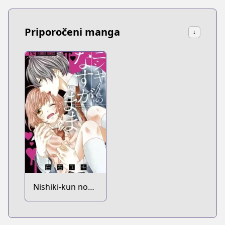
Priporočeni manga
↓
Nishiki-kun no
Nasugamama