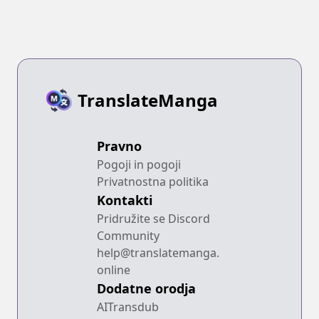
TranslateManga
Pravno
Pogoji in pogoji
Privatnostna politika
Kontakti
Pridružite se Discord
Community
help@translatemanga.
online
Dodatne orodja
AITransdub