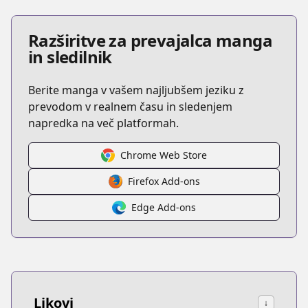
Razširitve za prevajalca manga
in sledilnik
Berite manga v vašem najljubšem jeziku z
prevodom v realnem času in sledenjem
napredka na več platformah.
Chrome Web Store
Firefox Add-ons
Edge Add-ons
Likovi
↓