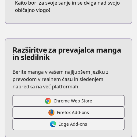
Kaito bori za svoje sanje in se dviga nad svojo
običajno vlogo!
Razširitve za prevajalca manga
in sledilnik
Berite manga v vašem najljubšem jeziku z
prevodom v realnem času in sledenjem
napredka na več platformah.
Chrome Web Store
Firefox Add-ons
Edge Add-ons