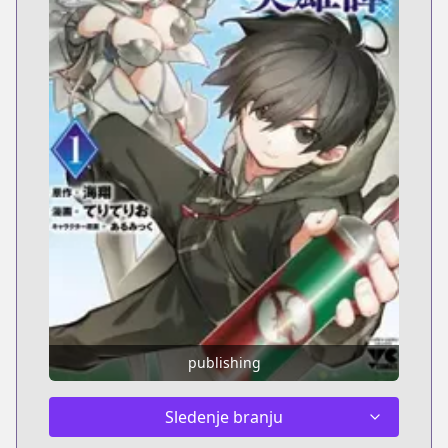
publishing
Sledenje branju