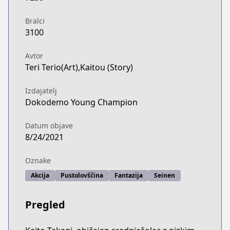
Bralci
3100
Avtor
Teri Terio(Art),Kaitou (Story)
Izdajatelj
Dokodemo Young Champion
Datum objave
8/24/2021
Oznake
Akcija
Pustolovščina
Fantazija
Seinen
Pregled