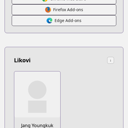
Firefox Add-ons
Edge Add-ons
Likovi
↓
Jang Youngkuk