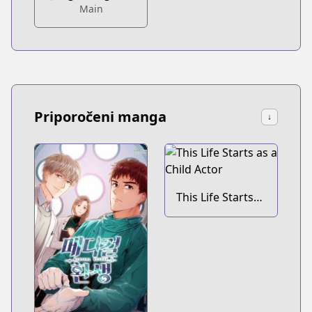
Main
Priporočeni manga
↓
This Life Starts
as a Child Actor