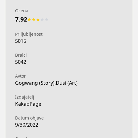
Ocena
7.92
★
★
★
★
★
Priljubljenost
5015
Bralci
5042
Avtor
Gogwang (Story),Dusi (Art)
Izdajatelj
KakaoPage
Datum objave
9/30/2022