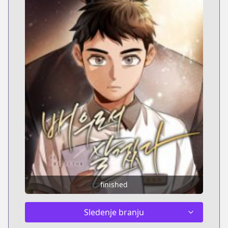
finished
Sledenje branju