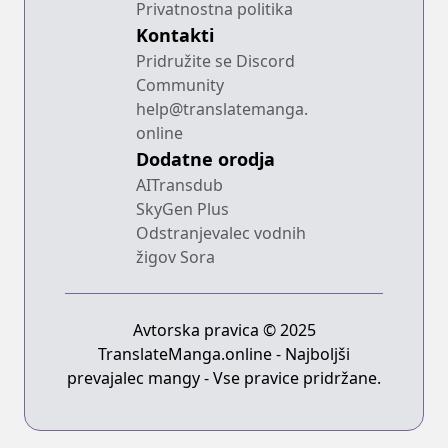
Privatnostna politika
Kontakti
Pridružite se Discord
Community
help@translatemanga.
online
Dodatne orodja
AITransdub
SkyGen Plus
Odstranjevalec vodnih
žigov Sora
Avtorska pravica © 2025
TranslateManga.online - Najboljši
prevajalec mangy - Vse pravice pridržane.