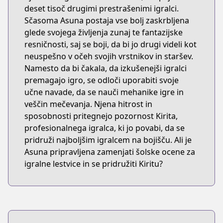
deset tisoč drugimi prestrašenimi igralci.
Sčasoma Asuna postaja vse bolj zaskrbljena
glede svojega življenja zunaj te fantazijske
resničnosti, saj se boji, da bi jo drugi videli kot
neuspešno v očeh svojih vrstnikov in staršev.
Namesto da bi čakala, da izkušenejši igralci
premagajo igro, se odloči uporabiti svoje
učne navade, da se nauči mehanike igre in
veščin mečevanja. Njena hitrost in
sposobnosti pritegnejo pozornost Kirita,
profesionalnega igralca, ki jo povabi, da se
pridruži najboljšim igralcem na bojišču. Ali je
Asuna pripravljena zamenjati šolske ocene za
igralne lestvice in se pridružiti Kiritu?