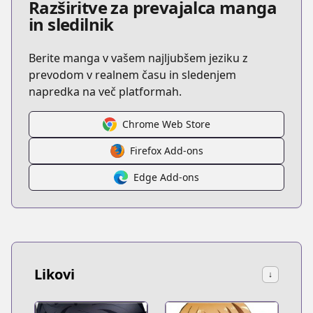
Razširitve za prevajalca manga
in sledilnik
Berite manga v vašem najljubšem jeziku z
prevodom v realnem času in sledenjem
napredka na več platformah.
Chrome Web Store
Firefox Add-ons
Edge Add-ons
Likovi
↓