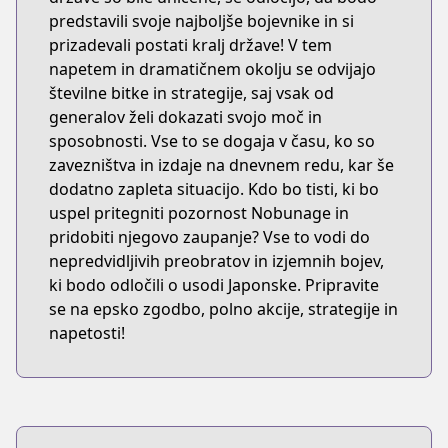
predstavili svoje najboljše bojevnike in si
prizadevali postati kralj države! V tem
napetem in dramatičnem okolju se odvijajo
številne bitke in strategije, saj vsak od
generalov želi dokazati svojo moč in
sposobnosti. Vse to se dogaja v času, ko so
zavezništva in izdaje na dnevnem redu, kar še
dodatno zapleta situacijo. Kdo bo tisti, ki bo
uspel pritegniti pozornost Nobunage in
pridobiti njegovo zaupanje? Vse to vodi do
nepredvidljivih preobratov in izjemnih bojev,
ki bodo odločili o usodi Japonske. Pripravite
se na epsko zgodbo, polno akcije, strategije in
napetosti!