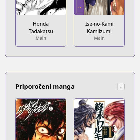
Honda
Ise-no-Kami
Tadakatsu
Kamiizumi
Main
Main
Priporočeni manga
↓