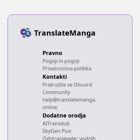
TranslateManga
Pravno
Pogoji in pogoji
Privatnostna politika
Kontakti
Pridružite se Discord
Community
help@translatemanga.
online
Dodatne orodja
AITransdub
SkyGen Plus
Odstranjevalec vodnih