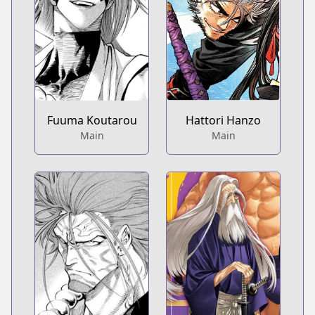
Hattori Hanzo
Fuuma Koutarou
Main
Main