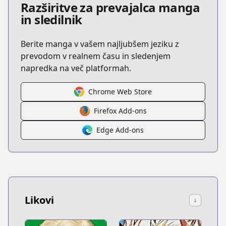
Razširitve za prevajalca manga
in sledilnik
Berite manga v vašem najljubšem jeziku z
prevodom v realnem času in sledenjem
napredka na več platformah.
Chrome Web Store
Firefox Add-ons
Edge Add-ons
Likovi
↓