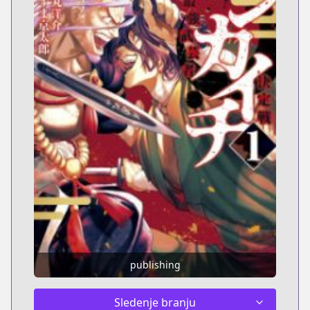
publishing
Sledenje branju