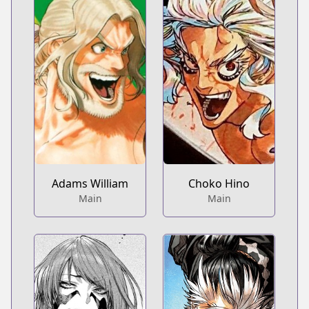
Adams William
Choko Hino
Main
Main