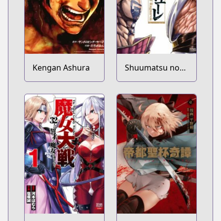
Kengan Ashura
Shuumatsu no
Walküre