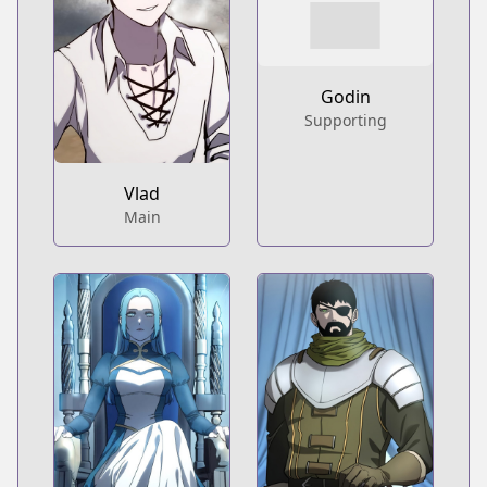
Godin
Supporting
Vlad
Main