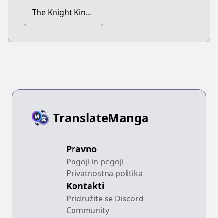
The Knight King
Who Returned
with a God
TranslateManga
Pravno
Pogoji in pogoji
Privatnostna politika
Kontakti
Pridružite se Discord
Community