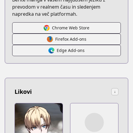
prevodom v realnem času in sledenjem
napredka na več platformah.
Chrome Web Store
Firefox Add-ons
Edge Add-ons
Likovi
↓