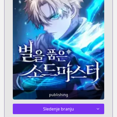
publishing
Sledenje branju