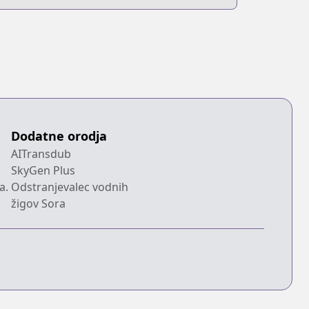
Dodatne orodja
AITransdub
SkyGen Plus
a.
Odstranjevalec vodnih
žigov Sora