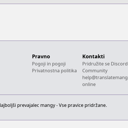
Pravno
Kontakti
Pogoji in pogoji
Pridružite se Discord
Privatnostna politika
Community
help@translatemang
online
jboljši prevajalec mangy - Vse pravice pridržane.