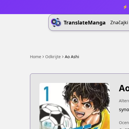
⚡ 
TranslateManga
Značajki
Home
Odkrijte
Ao Ashi
Ao
Alter
syno
Ocen