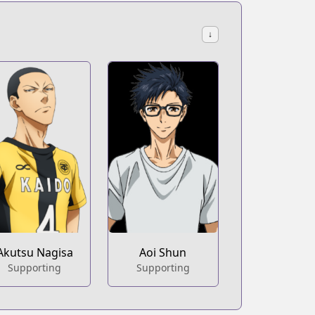
↓
Akutsu Nagisa
Aoi Shun
Supporting
Supporting