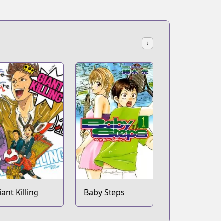
↓
iant Killing
Baby Steps