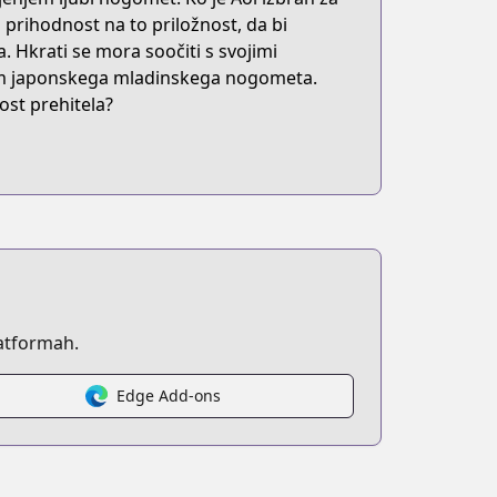
 prihodnost na to priložnost, da bi
a. Hkrati se mora soočiti s svojimi
om japonskega mladinskega nogometa.
ost prehitela?
atformah.
Edge Add-ons