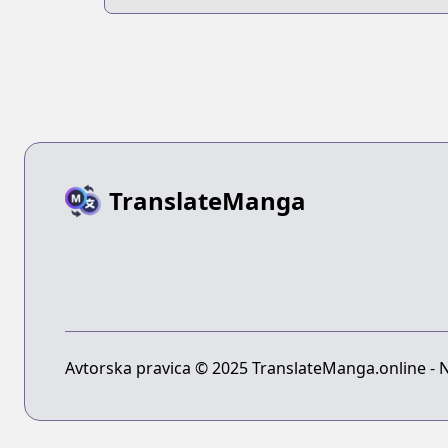
Dinner
TranslateManga
Avtorska pravica © 2025 TranslateManga.online - Na