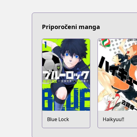
Priporočeni manga
Blue Lock
Haikyuu!!