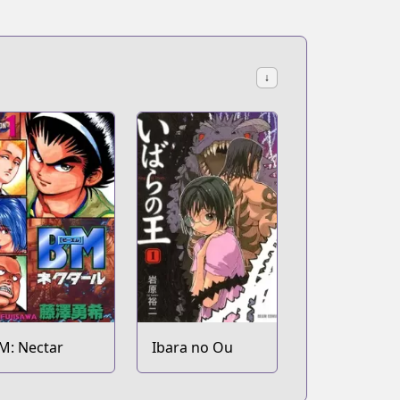
↓
M: Nectar
Ibara no Ou