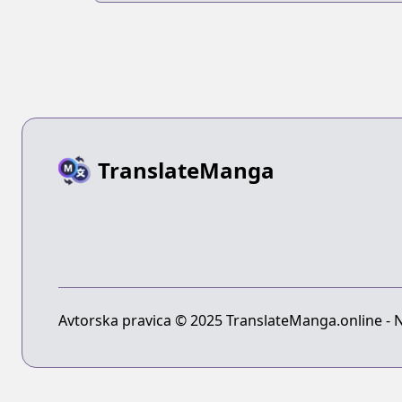
TranslateManga
Avtorska pravica © 2025 TranslateManga.online - Na