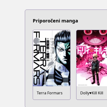
Priporočeni manga
Terra Formars
Dolly♥Kill Kill