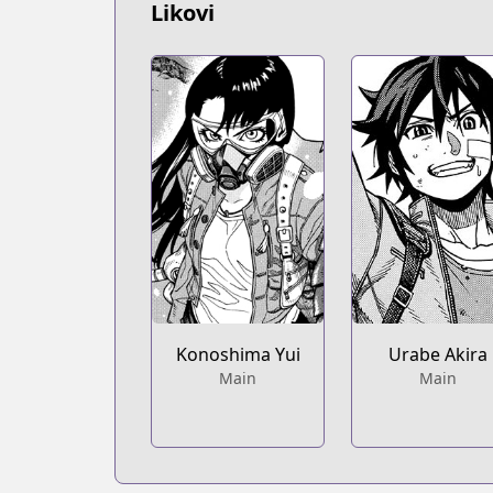
Likovi
Konoshima Yui
Urabe Akira
Main
Main