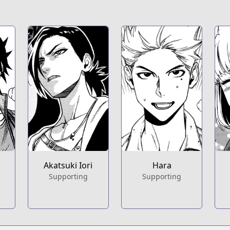
Akatsuki Iori
Hara
Supporting
Supporting