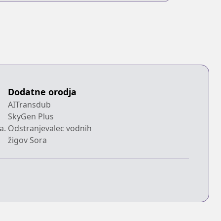
Dodatne orodja
AITransdub
SkyGen Plus
a.
Odstranjevalec vodnih
žigov Sora