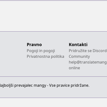
Pravno
Kontakti
Pogoji in pogoji
Pridružite se Discord
Privatnostna politika
Community
help@translatemang
online
jboljši prevajalec mangy - Vse pravice pridržane.