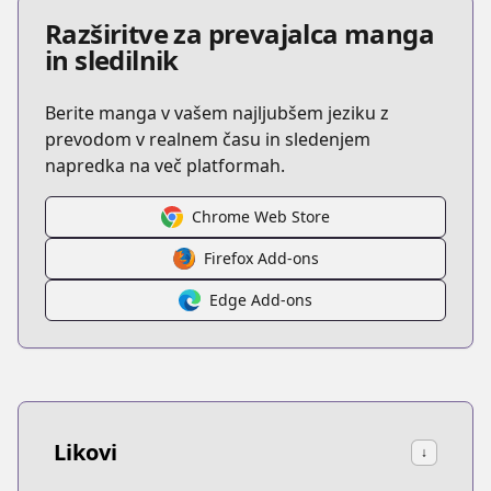
Razširitve za prevajalca manga
in sledilnik
Berite manga v vašem najljubšem jeziku z
prevodom v realnem času in sledenjem
napredka na več platformah.
Chrome Web Store
Firefox Add-ons
Edge Add-ons
Likovi
↓