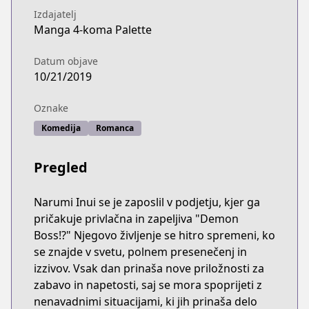
Izdajatelj
Manga 4-koma Palette
Datum objave
10/21/2019
Oznake
Komedija
Romanca
Pregled
Narumi Inui se je zaposlil v podjetju, kjer ga
pričakuje privlačna in zapeljiva "Demon
Boss!?" Njegovo življenje se hitro spremeni, ko
se znajde v svetu, polnem presenečenj in
izzivov. Vsak dan prinaša nove priložnosti za
zabavo in napetosti, saj se mora spoprijeti z
nenavadnimi situacijami, ki jih prinaša delo