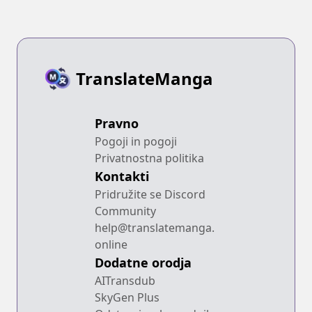
TranslateManga
Pravno
Pogoji in pogoji
Privatnostna politika
Kontakti
Pridružite se Discord
Community
help@translatemanga.
online
Dodatne orodja
AITransdub
SkyGen Plus