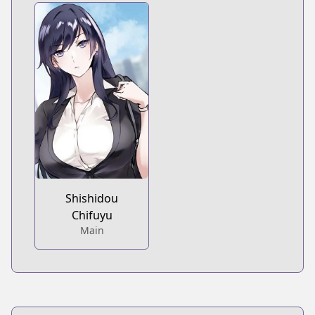
Shishidou
Chifuyu
Main