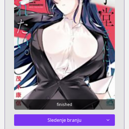
finished
Sledenje branju