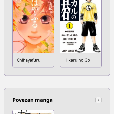
Chihayafuru
Hikaru no Go
Povezan manga
↓