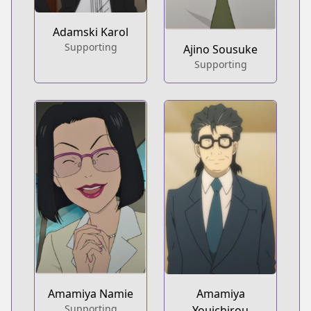
Adamski Karol
Supporting
Ajino Sousuke
Supporting
Amamiya Namie
Amamiya
Supporting
Youichirou