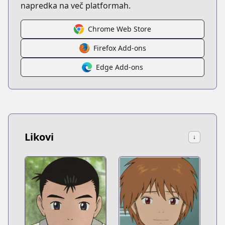
napredka na več platformah.
Chrome Web Store
Firefox Add-ons
Edge Add-ons
Likovi
↓