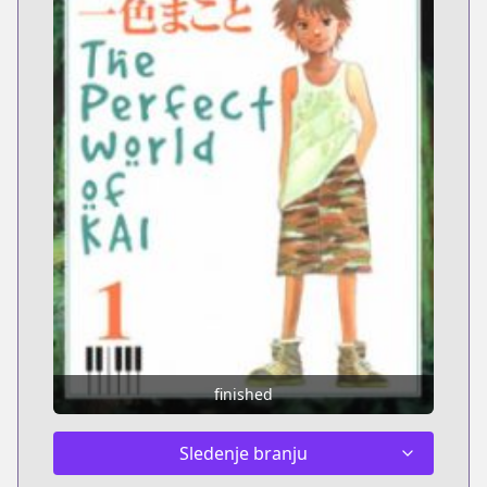
finished
Sledenje branju