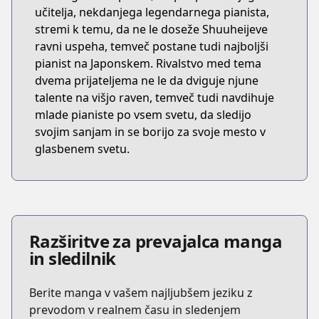
učitelja, nekdanjega legendarnega pianista,
stremi k temu, da ne le doseže Shuuheijeve
ravni uspeha, temveč postane tudi najboljši
pianist na Japonskem. Rivalstvo med tema
dvema prijateljema ne le da dviguje njune
talente na višjo raven, temveč tudi navdihuje
mlade pianiste po vsem svetu, da sledijo
svojim sanjam in se borijo za svoje mesto v
glasbenem svetu.
Razširitve za prevajalca manga
in sledilnik
Berite manga v vašem najljubšem jeziku z
prevodom v realnem času in sledenjem