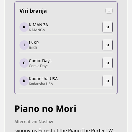
Viri branja
↓
K MANGA
K MANGA
K
K MANGA
K MANGA
https://kmanga.kodansha.com/title/10272/episod
INKR
INKR
I
INKR
INKR
https://comics.inkr.com/title/2098-forest-of-piano
Comic Days
C
Comic Days
Comic Days
Comic Days
Kodansha USA
https://comic-days.com/volume/13932016480030
K
Kodansha USA
Kodansha USA
Kodansha USA
https://morning.kodansha.co.jp/c/pianonomori.ht
Piano no Mori
Kodansha USA
Kodansha USA
https://kodansha.us/series/forest-of-piano/
Alternativni Naslovi
synonyms:Forest of the Piano,The Perfect World of Kai