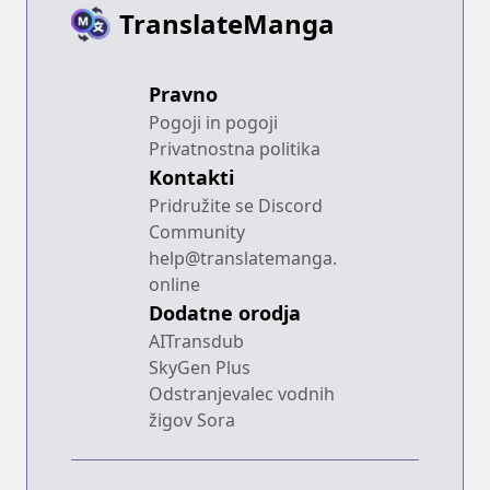
TranslateManga
Pravno
Pogoji in pogoji
Privatnostna politika
Kontakti
Pridružite se Discord
Community
help@translatemanga.
online
Dodatne orodja
AITransdub
SkyGen Plus
Odstranjevalec vodnih
žigov Sora