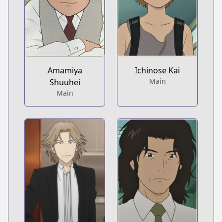
Amamiya
Ichinose Kai
Main
Shuuhei
Main