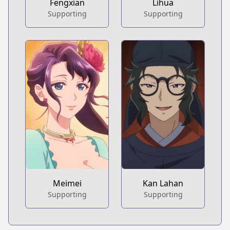
Fengxian
Lihua
Supporting
Supporting
Meimei
Kan Lahan
Supporting
Supporting