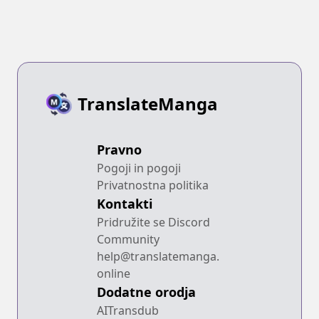
TranslateManga
Pravno
Pogoji in pogoji
Privatnostna politika
Kontakti
Pridružite se Discord
Community
help@translatemanga.
online
Dodatne orodja
AITransdub