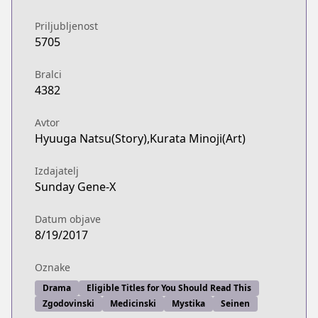
Priljubljenost
5705
Bralci
4382
Avtor
Hyuuga Natsu(Story),Kurata Minoji(Art)
Izdajatelj
Sunday Gene-X
Datum objave
8/19/2017
Oznake
Drama
Eligible Titles for You Should Read This
Zgodovinski
Medicinski
Mystika
Seinen