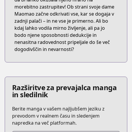
morebitno zastrupitev! Ob strani svoje dame
Maomao začne odkrivati vse, kar se dogaja v
zadnji palači – in ne vse je primerno. Ali bo
kdaj lahko vodila mirno življenje, ali pa jo
bodo njene sposobnosti dedukcije in
nenasitna radovednost pripeljale do še več
dogodivščin in nevarnosti?
Razširitve za prevajalca manga
in sledilnik
Berite manga v vašem najljubšem jeziku z
prevodom v realnem času in sledenjem
napredka na več platformah.