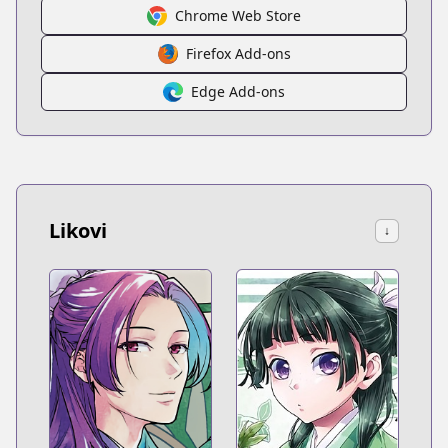
Chrome Web Store
Firefox Add-ons
Edge Add-ons
Likovi
↓