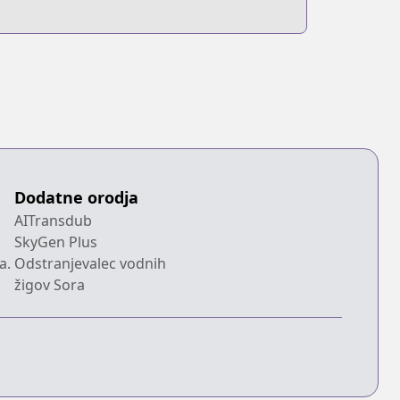
Dodatne orodja
AITransdub
SkyGen Plus
a.
Odstranjevalec vodnih
žigov Sora