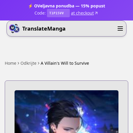
⚡ OVeljavna ponudba — 15% popust
Code:
at checkout
T1P15VV
TranslateManga
Home
Odkrijte
A Villain's Will to Survive