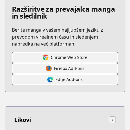
Razširitve za prevajalca manga
in sledilnik
Berite manga v vašem najljubšem jeziku z
prevodom v realnem času in sledenjem
napredka na več platformah.
Chrome Web Store
Firefox Add-ons
Edge Add-ons
Likovi
↓