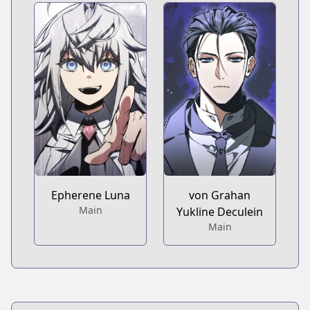
Epherene Luna
von Grahan
Main
Yukline Deculein
Main