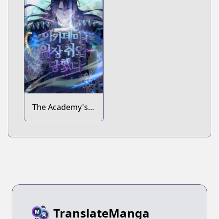
The Academy's
Undercover
Professor
TranslateManga