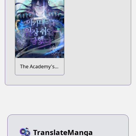
The Academy's
Undercover
Professor
TranslateManga