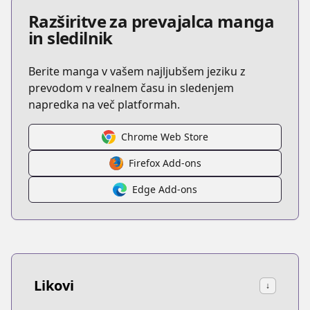
Razširitve za prevajalca manga
in sledilnik
Berite manga v vašem najljubšem jeziku z
prevodom v realnem času in sledenjem
napredka na več platformah.
Chrome Web Store
Firefox Add-ons
Edge Add-ons
Likovi
↓