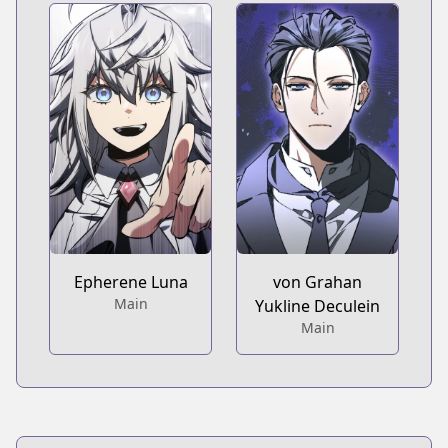
Epherene Luna
von Grahan
Main
Yukline Deculein
Main