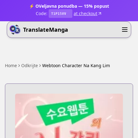
⚡ OVeljavna ponudba — 15% popust
Code:
at checkout
T1P15VV
TranslateManga
Home
Odkrijte
Webtoon Character Na Kang Lim