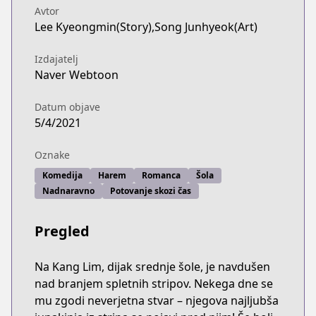
Avtor
Lee Kyeongmin(Story),Song Junhyeok(Art)
Izdajatelj
Naver Webtoon
Datum objave
5/4/2021
Oznake
Komedija
Harem
Romanca
Šola
Nadnaravno
Potovanje skozi čas
Pregled
Na Kang Lim, dijak srednje šole, je navdušen
nad branjem spletnih stripov. Nekega dne se
mu zgodi neverjetna stvar – njegova najljubša