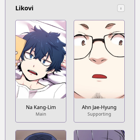
Likovi
↓
Na Kang-Lim
Ahn Jae-Hyung
Main
Supporting