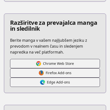
Razširitve za prevajalca manga
in sledilnik
Berite manga v vašem najljubšem jeziku z
prevodom v realnem času in sledenjem
napredka na več platformah.
Chrome Web Store
Firefox Add-ons
Edge Add-ons