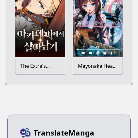
The Extra's
Mayonaka Heart
Academy
Tune
Survival Guide
TranslateManga