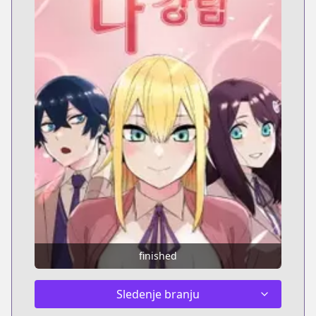
finished
Sledenje branju