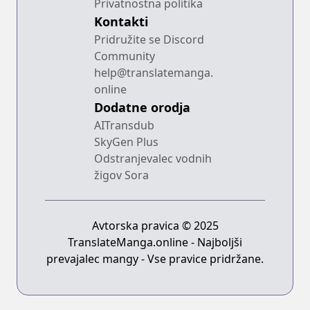
Privatnostna politika
Kontakti
Pridružite se Discord
Community
help@translatemanga.
online
Dodatne orodja
AITransdub
SkyGen Plus
Odstranjevalec vodnih
žigov Sora
Avtorska pravica © 2025
TranslateManga.online - Najboljši
prevajalec mangy - Vse pravice pridržane.