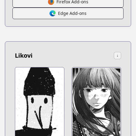
Firefox Add-ons
Edge Add-ons
Likovi
↓