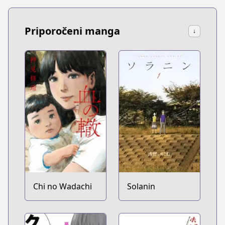
Priporočeni manga
↓
Chi no Wadachi
Solanin