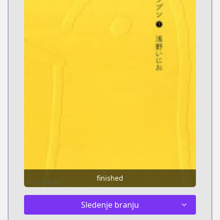
finished
Sledenje branju