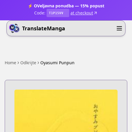
⚡ OVeljavna ponudba — 15% popust
Code:
at checkout
T1P15VV
TranslateManga
Home
Odkrijte
Oyasumi Punpun