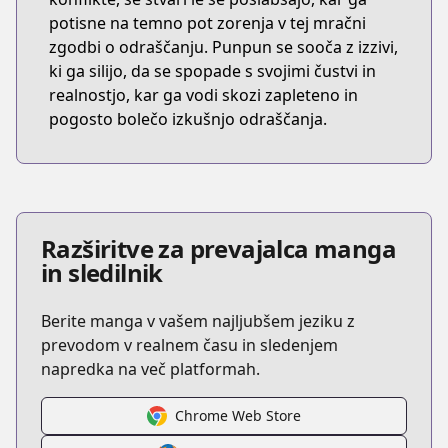
potisne na temno pot zorenja v tej mračni
zgodbi o odraščanju. Punpun se sooča z izzivi,
ki ga silijo, da se spopade s svojimi čustvi in
realnostjo, kar ga vodi skozi zapleteno in
pogosto bolečo izkušnjo odraščanja.
Razširitve za prevajalca manga
in sledilnik
Berite manga v vašem najljubšem jeziku z
prevodom v realnem času in sledenjem
napredka na več platformah.
Chrome Web Store