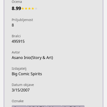
Ocena
8.99
★
★
★
★
★
Priljubljenost
8
Bralci
495915
Avtor
Asano Inio(Story & Art)
Izdajatelj
Big Comic Spirits
Datum objave
3/15/2007
Oznake