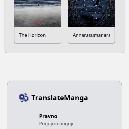
The Horizon
Annarasumanara
TranslateManga
Pravno
Pogoji in pogoji