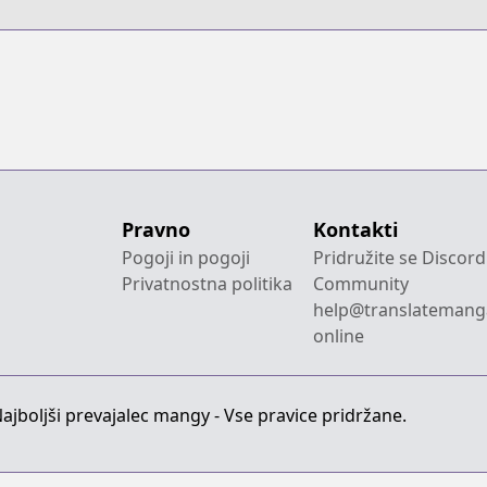
Pravno
Kontakti
Pogoji in pogoji
Pridružite se Discord
Privatnostna politika
Community
help@translatemang
online
jboljši prevajalec mangy - Vse pravice pridržane.