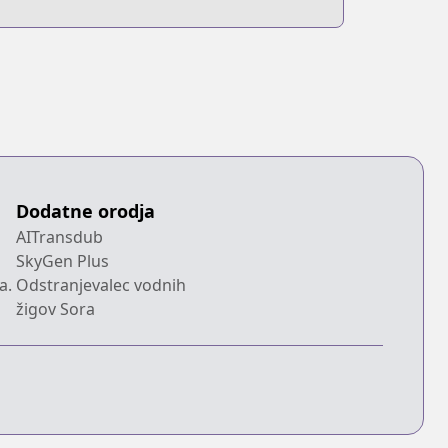
Dodatne orodja
AITransdub
SkyGen Plus
a.
Odstranjevalec vodnih
žigov Sora