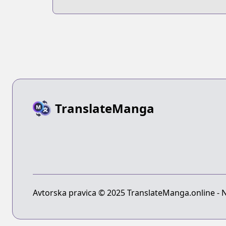
TranslateManga
Avtorska pravica © 2025 TranslateManga.online - Na