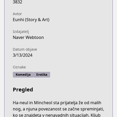
3832
Avtor
Eunhi (Story & Art)
Izdajatelj
Naver Webtoon
Datum objave
3/13/2024
Oznake
Komedija
Erotika
Pregled
Ha-neul in Mincheol sta prijatelja že od malih
nog, a njuna povezanost se začne spreminjati,
ko se znajdeta v nenavadnih situacijah. Kljub