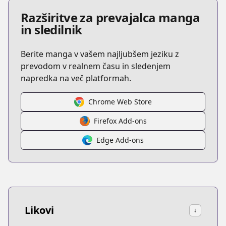
Razširitve za prevajalca manga
in sledilnik
Berite manga v vašem najljubšem jeziku z
prevodom v realnem času in sledenjem
napredka na več platformah.
Chrome Web Store
Firefox Add-ons
Edge Add-ons
Likovi
↓