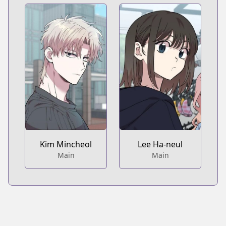
Kim Mincheol
Lee Ha-neul
Main
Main