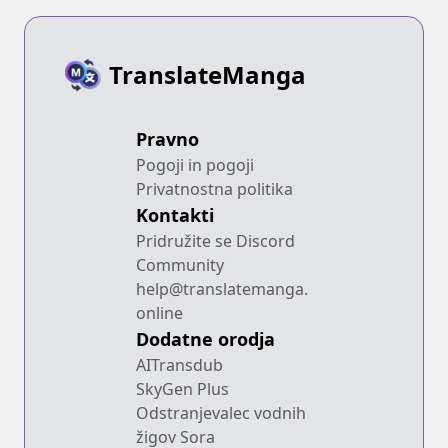
TranslateManga
Pravno
Pogoji in pogoji
Privatnostna politika
Kontakti
Pridružite se Discord
Community
help@translatemanga.
online
Dodatne orodja
AITransdub
SkyGen Plus
Odstranjevalec vodnih
žigov Sora