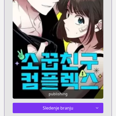
publishing
Sledenje branju