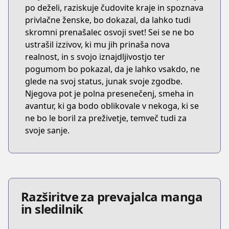
po deželi, raziskuje čudovite kraje in spoznava
privlačne ženske, bo dokazal, da lahko tudi
skromni prenašalec osvoji svet! Sei se ne bo
ustrašil izzivov, ki mu jih prinaša nova
realnost, in s svojo iznajdljivostjo ter
pogumom bo pokazal, da je lahko vsakdo, ne
glede na svoj status, junak svoje zgodbe.
Njegova pot je polna presenečenj, smeha in
avantur, ki ga bodo oblikovale v nekoga, ki se
ne bo le boril za preživetje, temveč tudi za
svoje sanje.
Razširitve za prevajalca manga
in sledilnik