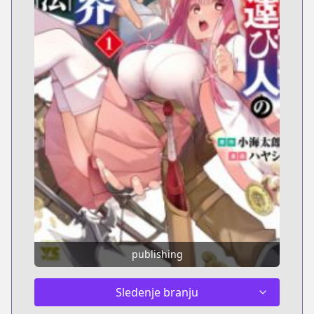
publishing
Sledenje branju