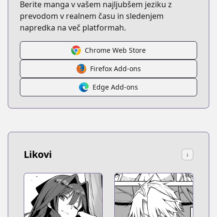
Berite manga v vašem najljubšem jeziku z
prevodom v realnem času in sledenjem
napredka na več platformah.
Chrome Web Store
Firefox Add-ons
Edge Add-ons
Likovi
↓