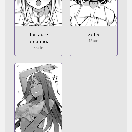
Tartaute
Zoffy
Main
Lunamiria
Main