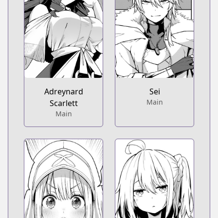
Adreynard
Sei
Main
Scarlett
Main