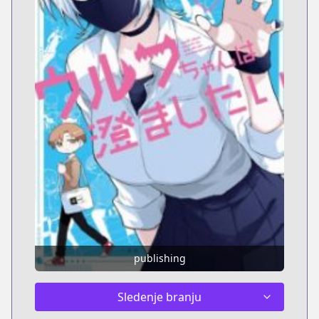
publishing
Sledenje branju