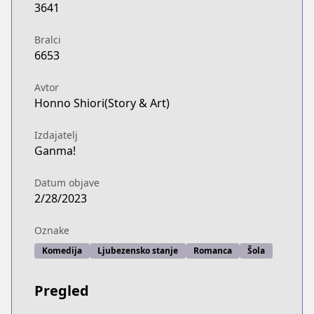
3641
Bralci
6653
Avtor
Honno Shiori(Story & Art)
Izdajatelj
Ganma!
Datum objave
2/28/2023
Oznake
Komedija
Ljubezensko stanje
Romanca
Šola
Pregled