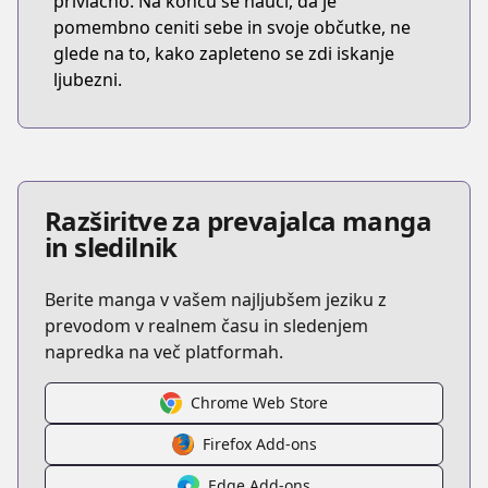
privlačno. Na koncu se nauči, da je
pomembno ceniti sebe in svoje občutke, ne
glede na to, kako zapleteno se zdi iskanje
ljubezni.
Razširitve za prevajalca manga
in sledilnik
Berite manga v vašem najljubšem jeziku z
prevodom v realnem času in sledenjem
napredka na več platformah.
Chrome Web Store
Firefox Add-ons
Edge Add-ons