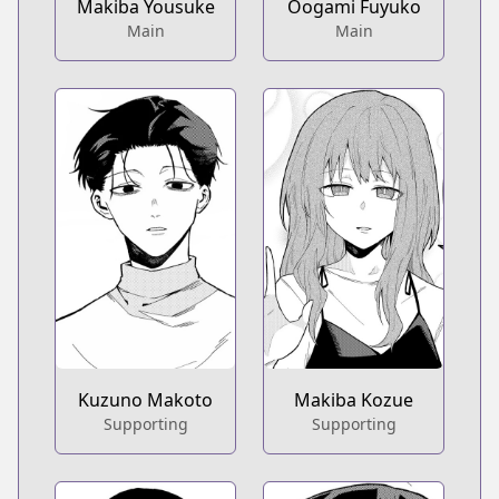
Makiba Yousuke
Oogami Fuyuko
Main
Main
Kuzuno Makoto
Makiba Kozue
Supporting
Supporting