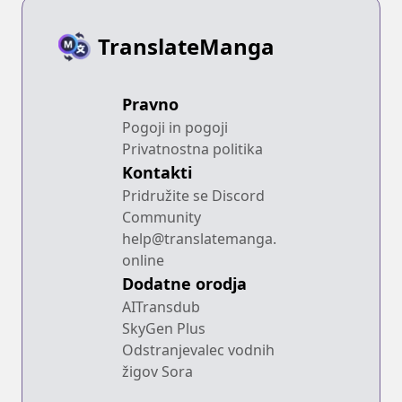
TranslateManga
Pravno
Pogoji in pogoji
Privatnostna politika
Kontakti
Pridružite se Discord
Community
help@translatemanga.
online
Dodatne orodja
AITransdub
SkyGen Plus
Odstranjevalec vodnih
žigov Sora