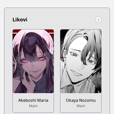
Likovi
↓
Akeboshi Maria
Okaya Nozomu
Main
Main