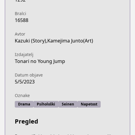
Bralci
16588
Avtor
Kazuki (Story),Kamejima Junto(Art)
Izdajatelj
Tonari no Young Jump
Datum objave
5/5/2023
Oznake
Drama
Psihološki
Seinen
Napetost
Pregled