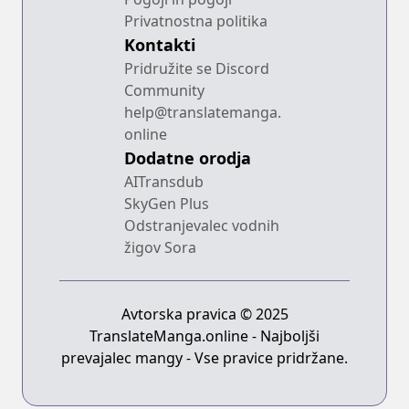
Privatnostna politika
Kontakti
Pridružite se Discord
Community
help@translatemanga.
online
Dodatne orodja
AITransdub
SkyGen Plus
Odstranjevalec vodnih
žigov Sora
Avtorska pravica © 2025
TranslateManga.online - Najboljši
prevajalec mangy - Vse pravice pridržane.