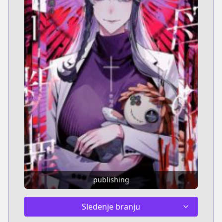
publishing
Sledenje branju