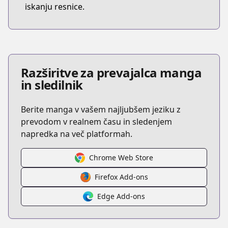
iskanju resnice.
Razširitve za prevajalca manga
in sledilnik
Berite manga v vašem najljubšem jeziku z
prevodom v realnem času in sledenjem
napredka na več platformah.
Chrome Web Store
Firefox Add-ons
Edge Add-ons