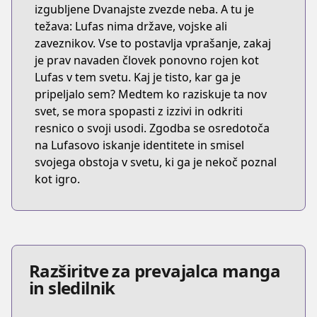
izgubljene Dvanajste zvezde neba. A tu je
težava: Lufas nima države, vojske ali
zaveznikov. Vse to postavlja vprašanje, zakaj
je prav navaden človek ponovno rojen kot
Lufas v tem svetu. Kaj je tisto, kar ga je
pripeljalo sem? Medtem ko raziskuje ta nov
svet, se mora spopasti z izzivi in odkriti
resnico o svoji usodi. Zgodba se osredotoča
na Lufasovo iskanje identitete in smisel
svojega obstoja v svetu, ki ga je nekoč poznal
kot igro.
Razširitve za prevajalca manga
in sledilnik