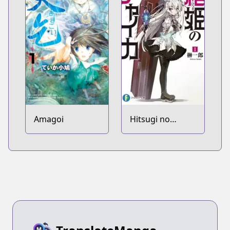
Amagoi
Hitsugi no
Chaika