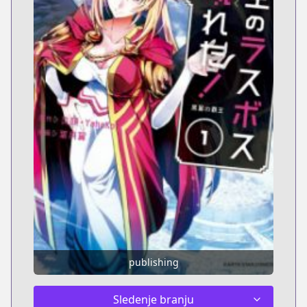
publishing
Sledenje branju