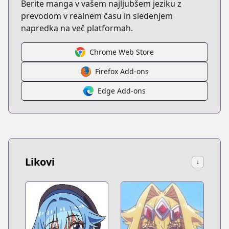
Berite manga v vašem najljubšem jeziku z
prevodom v realnem času in sledenjem
napredka na več platformah.
Chrome Web Store
Firefox Add-ons
Edge Add-ons
Likovi
↓