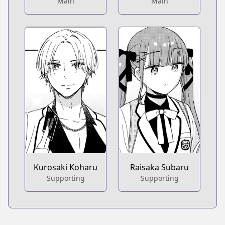
Main
Main
Kurosaki Koharu
Raisaka Subaru
Supporting
Supporting