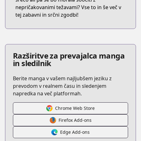
nepričakovanimi težavami? Vse to in še več v
tej zabavni in srčni zgodbi!
Razširitve za prevajalca manga
in sledilnik
Berite manga v vašem najljubšem jeziku z
prevodom v realnem času in sledenjem
napredka na več platformah.
Chrome Web Store
Firefox Add-ons
Edge Add-ons