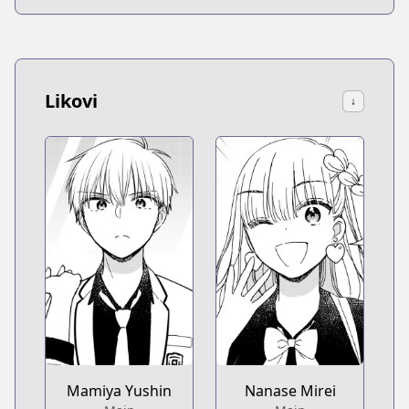
Likovi
↓
Mamiya Yushin
Nanase Mirei