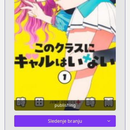
publishing
Sledenje branju