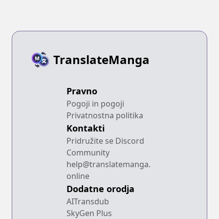
TranslateManga
Pravno
Pogoji in pogoji
Privatnostna politika
Kontakti
Pridružite se Discord
Community
help@translatemanga.
online
Dodatne orodja
AITransdub
SkyGen Plus