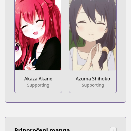
Akaza Akane
Azuma Shihoko
Supporting
Supporting
Priporočeni manga
↓