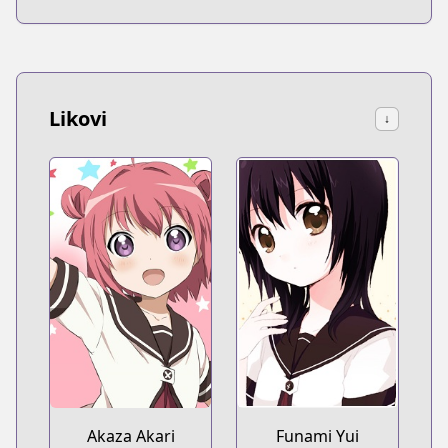
Likovi
↓
Akaza Akari
Funami Yui