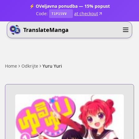
⚡ OVeljavna ponudba — 15% popust
Code:
at checkout
T1P15VV
TranslateManga
Home
Odkrijte
Yuru Yuri