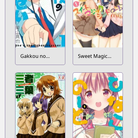
Gakkou no
Sweet Magic
Sensei
Syndrome