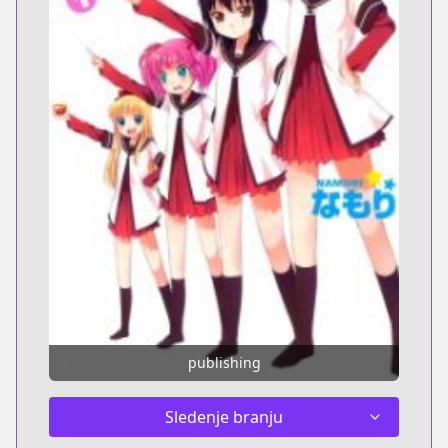
publishing
Sledenje branju