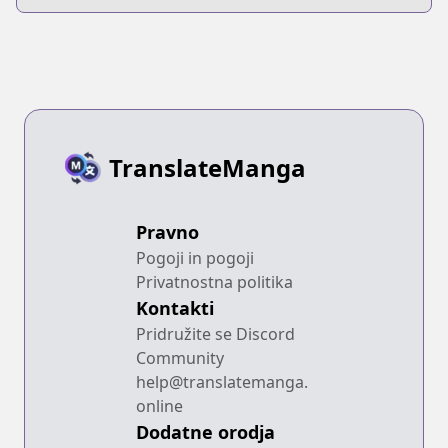
TranslateManga
Pravno
Pogoji in pogoji
Privatnostna politika
Kontakti
Pridružite se Discord
Community
help@translatemanga.
online
Dodatne orodja