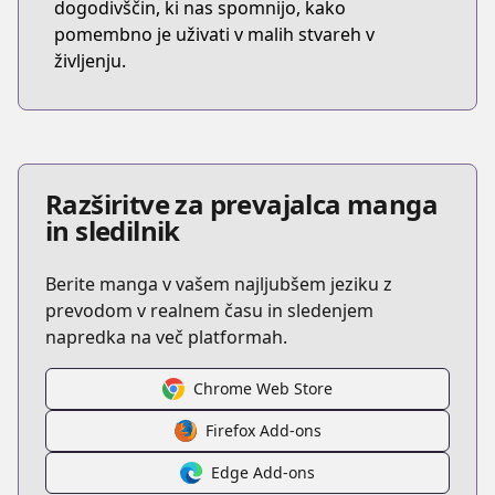
dogodivščin, ki nas spomnijo, kako
pomembno je uživati v malih stvareh v
življenju.
Razširitve za prevajalca manga
in sledilnik
Berite manga v vašem najljubšem jeziku z
prevodom v realnem času in sledenjem
napredka na več platformah.
Chrome Web Store
Firefox Add-ons
Edge Add-ons