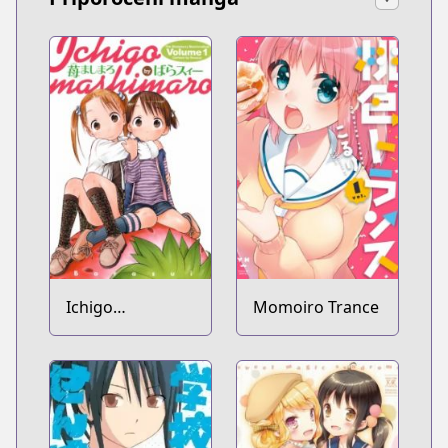
Ichigo
Momoiro Trance
Mashimaro