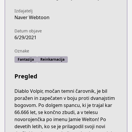
Izdajatelj
Naver Webtoon
Datum objave
6/29/2021
Oznake
Fantazija
Reinkarnacija
Pregled
Diablo Volpir, močan temni čarovnik, je bil
poražen in zapečaten v boju proti dvanajstim
bogovom. Po dolgem spancu, ki je trajal kar
66.666 let, se končno zbudi, a v telesu
novorojenčka po imenu Jamie Welton! Po
devetih letih, ko se je prilagodil svoji novi