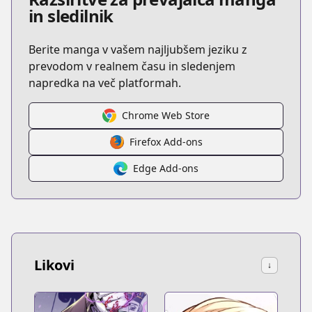
in sledilnik
Berite manga v vašem najljubšem jeziku z
prevodom v realnem času in sledenjem
napredka na več platformah.
Chrome Web Store
Firefox Add-ons
Edge Add-ons
Likovi
↓