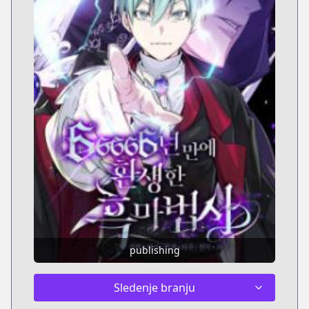
publishing
Sledenje branju