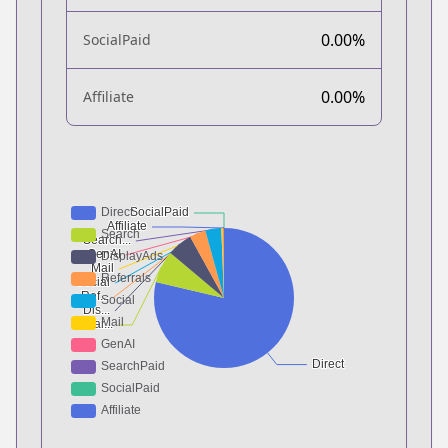
0.00%
SocialPaid
0.00%
Affiliate