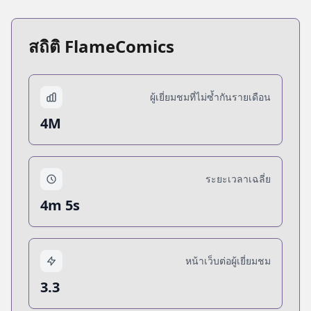
สถิติ FlameComics
ผู้เยี่ยมชมที่ไม่ซ้ำกันรายเดือน
4M
ระยะเวลาเฉลี่ย
4m 5s
หน้าเว็บต่อผู้เยี่ยมชม
3.3