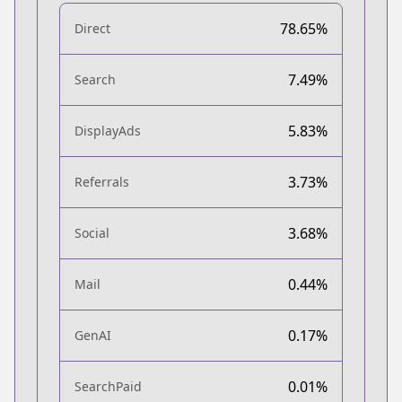
78.65%
Direct
7.49%
Search
5.83%
DisplayAds
3.73%
Referrals
3.68%
Social
0.44%
Mail
0.17%
GenAI
0.01%
SearchPaid