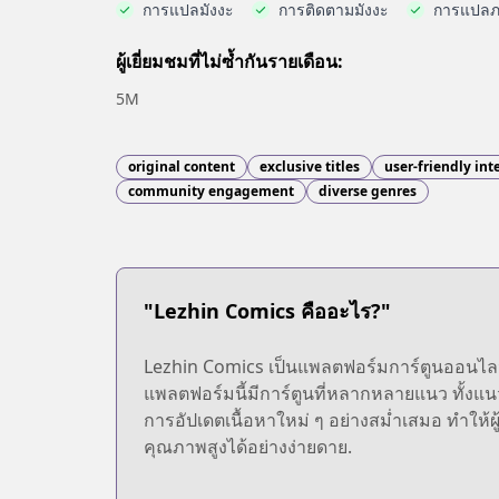
การแปลมังงะ
การติดตามมังงะ
การแปลภ
ผู้เยี่ยมชมที่ไม่ซ้ำกันรายเดือน:
5M
original content
exclusive titles
user-friendly int
community engagement
diverse genres
"Lezhin Comics คืออะไร?"
Lezhin Comics เป็นแพลตฟอร์มการ์ตูนออนไลน์ที
แพลตฟอร์มนี้มีการ์ตูนที่หลากหลายแนว ทั้งแน
การอัปเดตเนื้อหาใหม่ ๆ อย่างสม่ำเสมอ ทำให้ผู้ใ
คุณภาพสูงได้อย่างง่ายดาย.