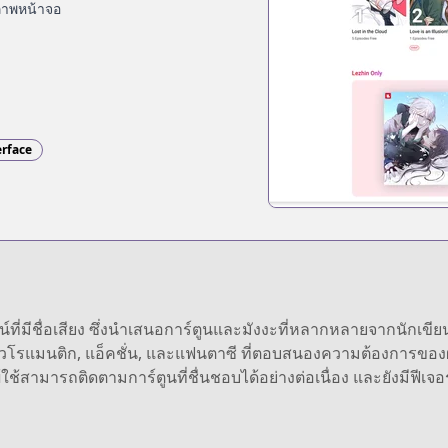
าพหน้าจอ
erface
่มีชื่อเสียง ซึ่งนำเสนอการ์ตูนและมังงะที่หลากหลายจากนักเขียนท
วโรแมนติก, แอ็คชั่น, และแฟนตาซี ที่ตอบสนองความต้องการของผู้
ช้สามารถติดตามการ์ตูนที่ชื่นชอบได้อย่างต่อเนื่อง และยังมีฟีเจอร์พ