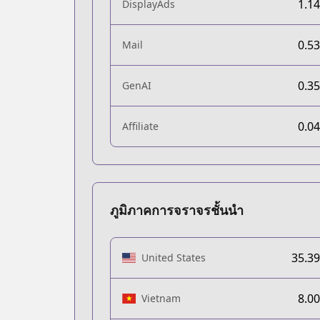
1.1
DisplayAds
0.5
Mail
0.3
GenAI
0.0
Affiliate
ภูมิภาคการจราจรชั้นนำ
35.3
United States
8.0
Vietnam