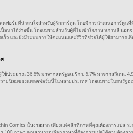
ตฟอร์มที่น่าสนใจสำหรับผู้รักการ์ตูน โดยมีการนำเสนอการ์ตูนที่มี
จเนื้อหาได้ง่ายขึ้น โดยเฉพาะสำหรับผู้ที่ไม่เข้าใจภาษาเกาหลี นอกจ
ดเร็ว และยังมีระบบการให้คะแนนและรีวิวที่ช่วยให้ผู้ใช้สามารถเลื
ทศ
ีผู้ใช้ประมาณ 36.6% มาจากสหรัฐอเมริกา, 6.7% มาจากสวีเดน, 
ความนิยมของแพลตฟอร์มนี้ในหลายประเทศ โดยเฉพาะในสหรัฐอเมริก
hin Comics นั้นง่ายมาก เพียงแค่คลิกที่ภาพที่คุณต้องการแปล 
 100 ภาษา คุณสามารถเลือกภาษาที่ต้องการแปลได้ตามต้องการ ไ