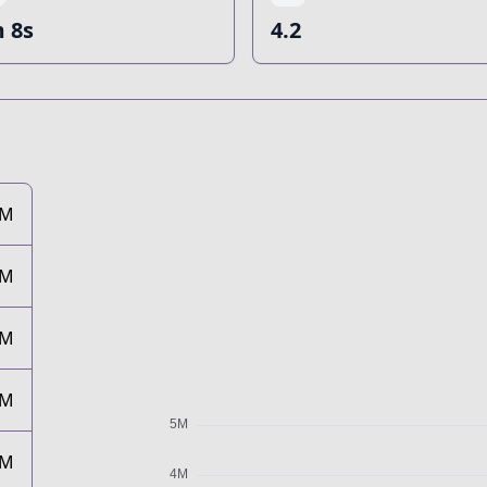
 8s
4.2
3M
3M
3M
3M
3M