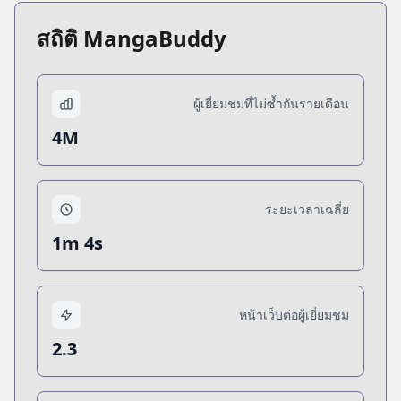
สถิติ MangaBuddy
ผู้เยี่ยมชมที่ไม่ซ้ำกันรายเดือน
4M
ระยะเวลาเฉลี่ย
1m 4s
หน้าเว็บต่อผู้เยี่ยมชม
2.3