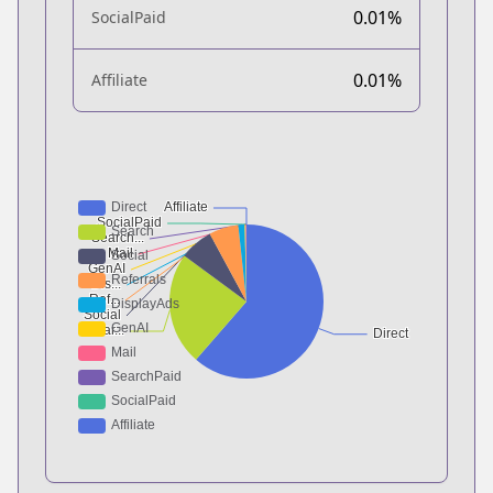
0.01%
SocialPaid
0.01%
Affiliate