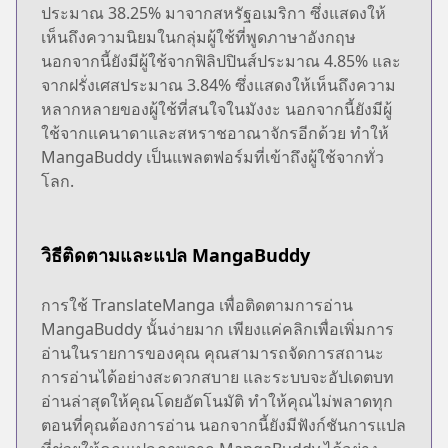
ประมาณ 38.25% มาจากสหรัฐอเมริกา ซึ่งแสดงให้
เห็นถึงความนิยมในกลุ่มผู้ใช้ที่พูดภาษาอังกฤษ
นอกจากนี้ยังมีผู้ใช้จากฟิลิปปินส์ประมาณ 4.85% และ
จากฝรั่งเศสประมาณ 3.84% ซึ่งแสดงให้เห็นถึงความ
หลากหลายของผู้ใช้ที่สนใจในมังงะ นอกจากนี้ยังมีผู้
ใช้จากแคนาดาและสหราชอาณาจักรอีกด้วย ทำให้
MangaBuddy เป็นแพลตฟอร์มที่เข้าถึงผู้ใช้จากทั่ว
โลก.
วิธีติดตามและแปล MangaBuddy
การใช้ TranslateManga เพื่อติดตามการอ่าน
MangaBuddy นั้นง่ายมาก เพียงแค่คลิกเพื่อเพิ่มการ
อ่านในรายการของคุณ คุณสามารถจัดการสถานะ
การอ่านได้อย่างสะดวกสบาย และระบบจะอัปเดตบท
อ่านล่าสุดให้คุณโดยอัตโนมัติ ทำให้คุณไม่พลาดทุก
ตอนที่คุณต้องการอ่าน นอกจากนี้ยังมีฟังก์ชันการแปล