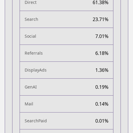
61.38%
Direct
23.71%
Search
7.01%
Social
6.18%
Referrals
1.36%
DisplayAds
0.19%
GenAI
0.14%
Mail
0.01%
SearchPaid