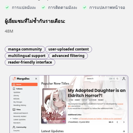
การแปลมังงะ
การติดตามมังงะ
การแปลภาพหน้าจอ
ผู้เยี่ยมชมที่ไม่ซ้ำกันรายเดือน:
48M
manga community
user-uploaded content
multilingual support
advanced filtering
reader-friendly interface