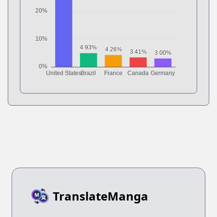
TranslateManga