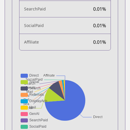
0.01%
SearchPaid
0.01%
SocialPaid
0.01%
Affiliate