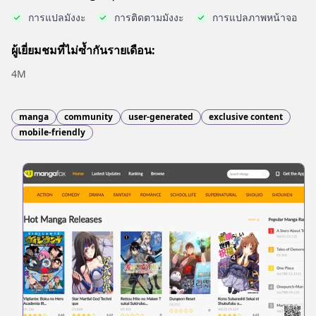
การแปลมังงะ
การติดตามมังงะ
การแปลภาพหน้าจอ
ผู้เยี่ยมชมที่ไม่ซ้ำกันรายเดือน:
4M
manga
community
user-generated
exclusive content
mobile-friendly