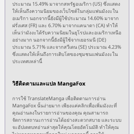
ประมาณ 15.49% มาจากสหรัฐอเมริกา (US) ซึ่งแสดง
ให้เห็นถึงความนิยมของเว็บไซต์ในกลุ่มแฟนมังงะใน
อเมริกา นอกจากนี้ยังมีผู้ใช้ประมาณ 14.60% มาจาก
ฝรั่งเศส (FR) และ 6.70% มาจากแคนาดา (CA) ทำให้
เห็นว่ามังงะได้รับความนิยมในยุโรปและอเมริกาเหนือ
อย่างมาก นอกจากนี้ยังมีผู้ใช้จากเยอรมนี (DE)
ประมาณ 5.71% และจากสวีเดน (SE) ประมาณ 4.23%
ซึ่งแสดงให้เห็นถึงการเติบโตของชุมชนแฟนมังงะใน
ประเทศเหล่านี้
วิธีติดตามและแปล MangaFox
การใช้ TranslateManga เพื่อติดตามการอ่าน
MangaFox นั้นง่ายมาก เพียงแค่คลิกเพื่อเพิ่มมังงะที่
คุณอ่านลงในรายการอ่านของคุณ คุณสามารถ
จัดการสถานะการอ่านได้อย่างสะดวกสบาย และระบบ
จะอัปเดตบทอ่านล่าสุดให้คุณโดยอัตโนมัติ ทำให้คุณ