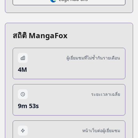
สถิติ MangaFox
ผู้เยี่ยมชมที่ไม่ซ้ำกันรายเดือน
4M
ระยะเวลาเฉลี่ย
9m 53s
หน้าเว็บต่อผู้เยี่ยมชม