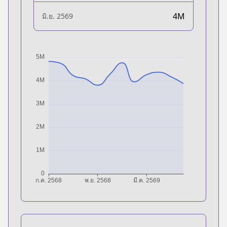
4M
มิ.ย. 2569