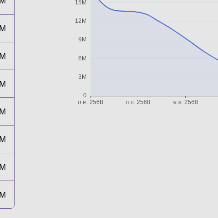
9M
7M
5M
3M
3M
3M
3M
3M