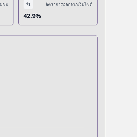
่ยมชม
อัตราการออกจากเว็บไซต์
42.9%