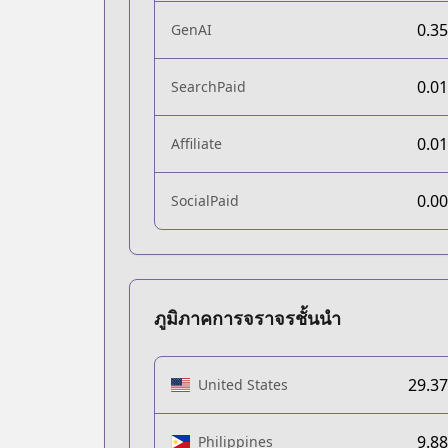
0.3
GenAI
0.0
SearchPaid
0.0
Affiliate
0.0
SocialPaid
ภูมิภาคการจราจรชั้นนำ
29.3
United States
9.8
Philippines