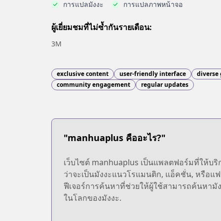
การแปลมังงะ
การแปลภาพหน้าจอ
ผู้เยี่ยมชมที่ไม่ซ้ำกันรายเดือน:
3M
exclusive content
user-friendly interface
diverse
community engagement
regular updates
"manhuaplus คืออะไร?"
เว็บไซต์ manhuaplus เป็นแพลตฟอร์มที่ให้
ว่าจะเป็นมังงะแนวโรแมนติก, แอ็คชั่น, หรือแฟน
ฟีเจอร์การค้นหาที่ช่วยให้ผู้ใช้สามารถค้นหาม
ในโลกของมังงะ.