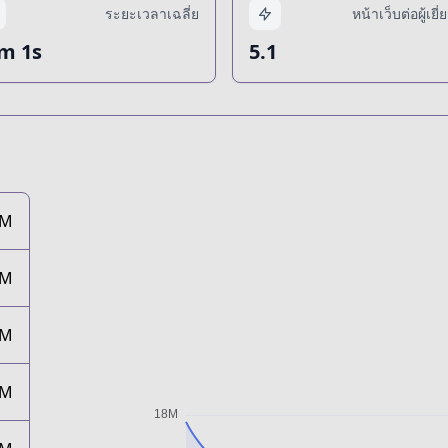
ระยะเวลาเฉลี่ย
หน้าเว็บต่อผู้เยี
m 1s
5.1
7M
4M
3M
2M