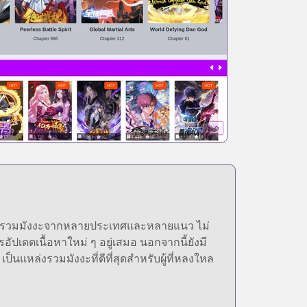
รวบรวมมังงะจากหลายประเทศและหลายแนว ไม่
อัปเดตเนื้อหาใหม่ ๆ อยู่เสมอ นอกจากนี้ยังมี
นแหล่งรวมมังงะที่ดีที่สุดสำหรับผู้ที่หลงใหล