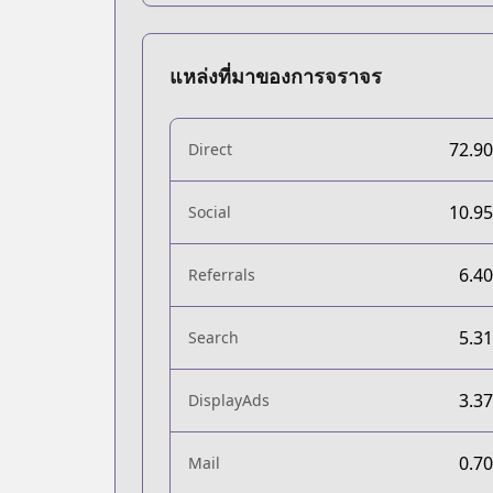
แหล่งที่มาของการจราจร
72.9
Direct
10.9
Social
6.4
Referrals
5.3
Search
3.3
DisplayAds
0.7
Mail