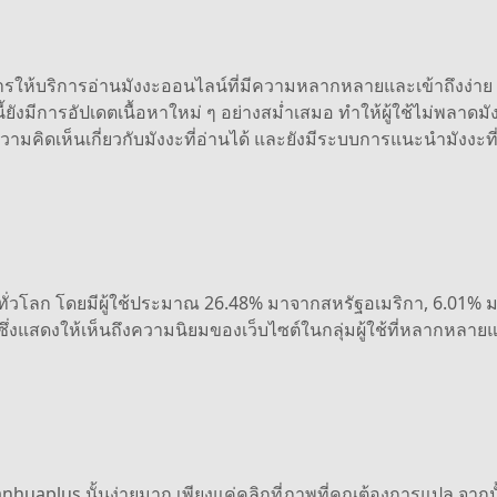
ให้บริการอ่านมังงะออนไลน์ที่มีความหลากหลายและเข้าถึงง่าย มี
้ยังมีการอัปเดตเนื้อหาใหม่ ๆ อย่างสม่ำเสมอ ทำให้ผู้ใช้ไม่พลาดมั
วามคิดเห็นเกี่ยวกับมังงะที่อ่านได้ และยังมีระบบการแนะนำมังงะที่
ั่วโลก โดยมีผู้ใช้ประมาณ 26.48% มาจากสหรัฐอเมริกา, 6.01% มา
ซึ่งแสดงให้เห็นถึงความนิยมของเว็บไซต์ในกลุ่มผู้ใช้ที่หลากหลาย
huaplus นั้นง่ายมาก เพียงแค่คลิกที่ภาพที่คุณต้องการแปล จาก