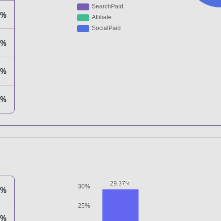
5%
1%
1%
0%
7%
8%