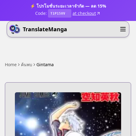
⚡ โปรโมชั่นระยะเวลาจำกัด — ลด 15%
Code:
at checkout
T1P15VV
TranslateManga
Home
ค้นพบ
Gintama