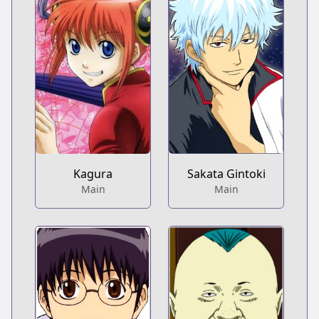
Kagura
Sakata Gintoki
Main
Main