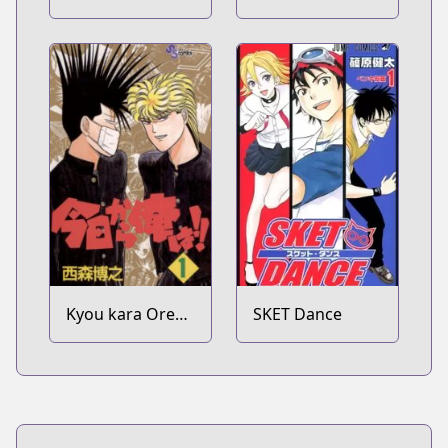
Kyou kara Ore
SKET Dance
wa!!