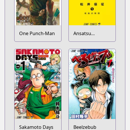
One Punch-Man
Ansatsu
Kyoushitsu
Sakamoto Days
Beelzebub