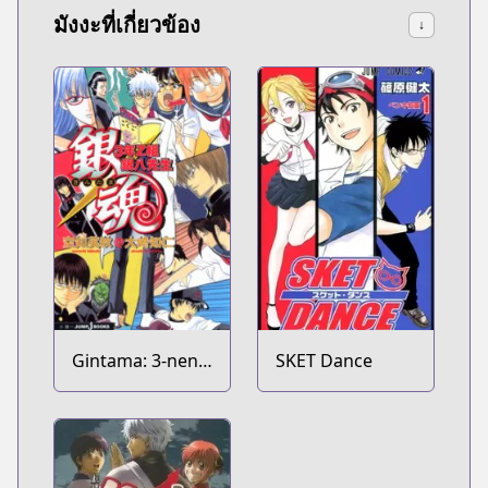
มังงะที่เกี่ยวข้อง
↓
Gintama: 3-nen
SKET Dance
Z-gumi Ginpachi-
sensei