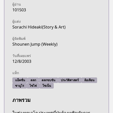
ผู้อ่าน
101503
ผู้แต่ง
Sorachi Hideaki(Story & Art)
ผู้จัดพิมพ์
Shounen Jump (Weekly)
วันที่เผยแพร่
12/8/2003
แท็ก
แอ็คชั่น
ตลก
ตลกขบขัน
ประวัติศาสตร์
ล้อเลียน
ซามูไร
ไซไฟ
โชเน็น
ภาพรวม
ในช่วงยุคเอโด ประเทศญี่ปุ่นต้องเผชิญกับการ