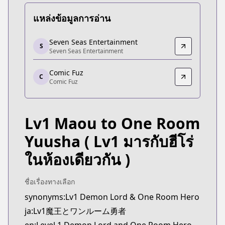
แหล่งข้อมูลการอ่าน
Seven Seas Entertainment
Seven Seas Entertainment
S
Seven Seas Entertainment
Seven Seas Entertainment
https://sevenseasentertainment.com/series/level
Comic Fuz
Comic Fuz
C
Comic Fuz
Comic Fuz
https://comic-fuz.com/manga/1900
Lv1 Maou to One Room
Yuusha
( Lv1 มารกับฮีโร่
ในห้องเดียวกัน )
ชื่อเรื่องทางเลือก
synonyms:Lv1 Demon Lord & One Room Hero
ja:Lv1魔王とワンルーム勇者