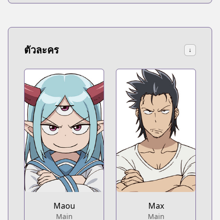
ตัวละคร
↓
Maou
Max
Main
Main