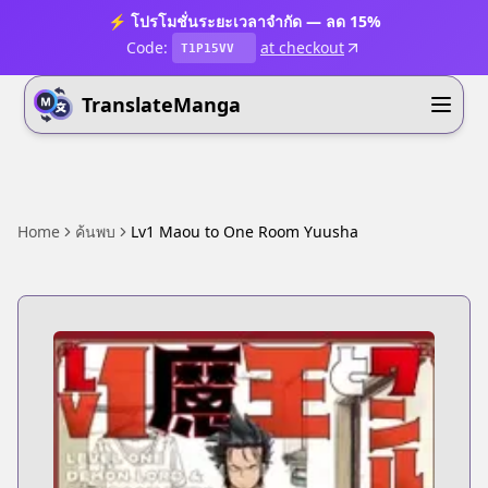
⚡ โปรโมชั่นระยะเวลาจำกัด — ลด 15%
Code:
at checkout
T1P15VV
TranslateManga
Home
ค้นพบ
Lv1 Maou to One Room Yuusha