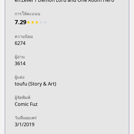
en:Level 1 Demon Lord and One Room Hero
การให้คะแนน
7.29
★
★
★
★
★
ความนิยม
6274
ผู้อ่าน
3614
ผู้แต่ง
toufu (Story & Art)
ผู้จัดพิมพ์
Comic Fuz
วันที่เผยแพร่
3/1/2019