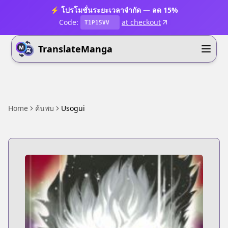
⚡ โปรโมชั่นระยะเวลาจำกัด — ลด 15%
Code:
at checkout
T1P15VV
TranslateManga
Home
ค้นพบ
Usogui