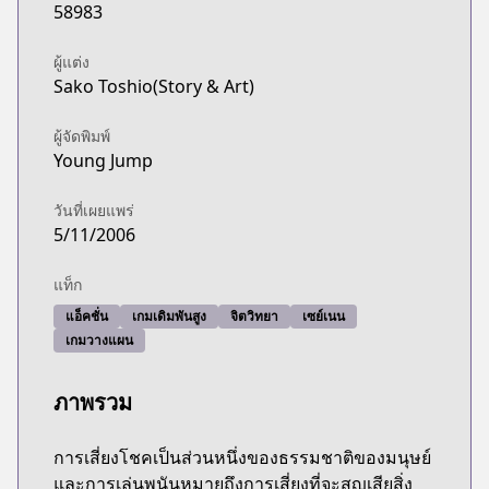
58983
ผู้แต่ง
Sako Toshio(Story & Art)
ผู้จัดพิมพ์
Young Jump
วันที่เผยแพร่
5/11/2006
แท็ก
แอ็คชั่น
เกมเดิมพันสูง
จิตวิทยา
เซย์เนน
เกมวางแผน
ภาพรวม
การเสี่ยงโชคเป็นส่วนหนึ่งของธรรมชาติของมนุษย์
และการเล่นพนันหมายถึงการเสี่ยงที่จะสูญเสียสิ่ง