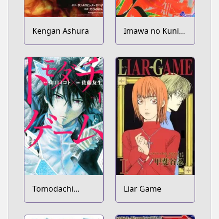
Kengan Ashura
Imawa no Kuni
no Alice
Tomodachi
Liar Game
Game