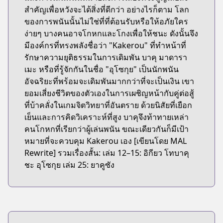
สำคัญเพื่อหวังจะได้สิ่งที่ดีกว่า อย่างไรก็ตาม โลก
ของการพนันนั้นไม่ใช่ที่ที่ต้อนรับหรือให้อภัยใคร
ง่ายๆ บางคนอาจโกหกและโกงเพื่อให้ชนะ ดังนั้นจึง
มีองค์กรที่ทรงพลังชื่อว่า "Kakerou" ที่ทำหน้าที่
รักษาความยุติธรรมในการเดิมพัน บาคุ มาดารา
เมะ หรือที่รู้จักกันในชื่อ "อุโซกุย" เป็นนักพนัน
อัจฉริยะที่พร้อมจะเดิมพันมากกว่าที่จะเป็นเงิน เขา
ยอมเสี่ยงชีวิตของตัวเองในการเผชิญหน้ากับคู่ต่อสู้
ที่บ้าคลั่งในเกมจิตวิทยาที่อันตราย ด้วยนิสัยที่เยือก
เย็นและการคิดวิเคราะห์ที่สูง บาคุจึงท้าทายเหล่า
คนโกหกที่เรียกว่าผู้เล่นพนัน ขณะเดียวกันก็มีเป้า
หมายที่จะควบคุม Kakerou เอง [เขียนโดย MAL
Rewrite] รวมเรื่องสั้น: เล่ม 12–15: อิกียว โทบาคุ
ชะ อุโซกุย เล่ม 25: ยาคูซัง