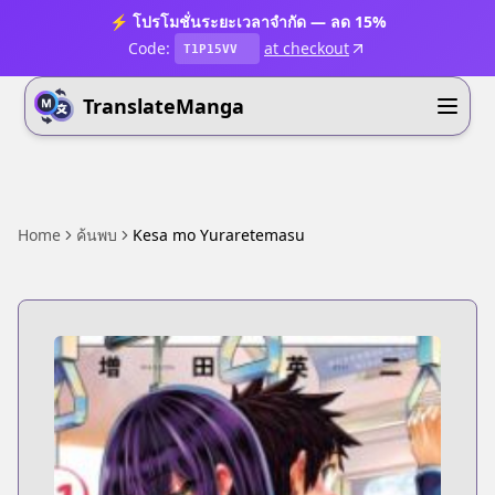
⚡ โปรโมชั่นระยะเวลาจำกัด — ลด 15%
Code:
at checkout
T1P15VV
TranslateManga
Home
ค้นพบ
Kesa mo Yuraretemasu ​