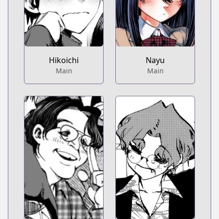
Hikoichi
Nayu
Main
Main