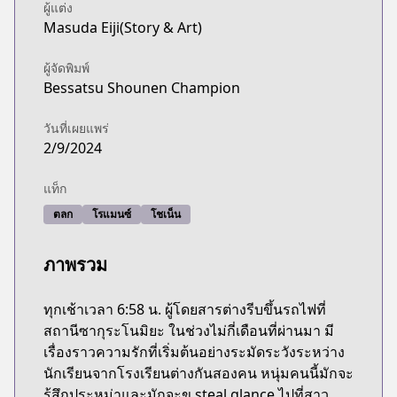
ผู้แต่ง
Masuda Eiji(Story & Art)
ผู้จัดพิมพ์
Bessatsu Shounen Champion
วันที่เผยแพร่
2/9/2024
แท็ก
ตลก
โรแมนซ์
โชเน็น
ภาพรวม
ทุกเช้าเวลา 6:58 น. ผู้โดยสารต่างรีบขึ้นรถไฟที่
สถานีซากุระโนมิยะ ในช่วงไม่กี่เดือนที่ผ่านมา มี
เรื่องราวความรักที่เริ่มต้นอย่างระมัดระวังระหว่าง
นักเรียนจากโรงเรียนต่างกันสองคน หนุ่มคนนี้มักจะ
รู้สึกประหม่าและมักจะข steal glance ไปที่สาว