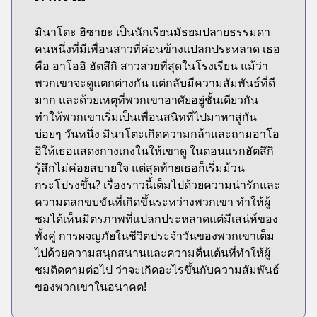
มินาโตะ ฮิซายะ เป็นนักเรียนมัธยมปลายธรรมดา
คนหนึ่งที่มีเพื่อนสาวที่ค่อนข้างแปลกประหลาด เธอ
คือ อาโออิ ฮัตสึกิ สาวสวยที่สุดในโรงเรียน แม้ว่า
พวกเขาจะดูแตกต่างกัน แต่กลับมีความสัมพันธ์ที่ดี
มาก และด้วยเหตุที่พวกเขาอาศัยอยู่ชั้นเดียวกัน
ทำให้พวกเขาเริ่มเป็นเพื่อนสนิทที่ไปมาหาสู่กัน
บ่อยๆ วันหนึ่ง มินาโตะเกิดความกล้าและถามอาโอ
อิให้เธอแสดงกางเกงในให้เขาดู ในตอนแรกฮัตสึกิ
รู้สึกไม่ค่อยสบายใจ แต่สุดท้ายเธอก็เริ่มม้วน
กระโปรงขึ้น? เรื่องราวนี้เต็มไปด้วยความน่ารักและ
ความตลกขบขันที่เกิดขึ้นระหว่างพวกเขา ทำให้ผู้
ชมได้เห็นมิตรภาพที่แปลกประหลาดแต่มีเสน่ห์ของ
ทั้งคู่ การผจญภัยในชีวิตประจำวันของพวกเขาเต็ม
ไปด้วยความสนุกสนานและความตื่นเต้นที่ทำให้ผู้
ชมติดตามต่อไป ว่าจะเกิดอะไรขึ้นกับความสัมพันธ์
ของพวกเขาในอนาคต!