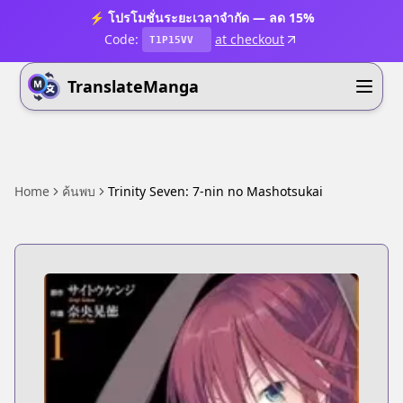
⚡ โปรโมชั่นระยะเวลาจำกัด — ลด 15%
Code:
at checkout
T1P15VV
TranslateManga
Home
ค้นพบ
Trinity Seven: 7-nin no Mashotsukai