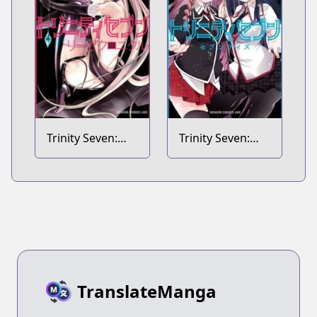
Trinity Seven:
Trinity Seven:
Liese Chronicle
Seven Days
TranslateManga