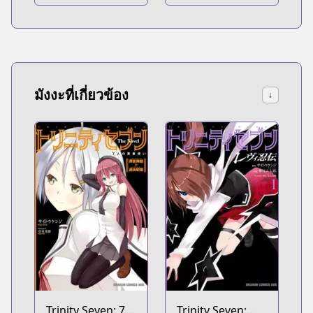
7-nin no Majo
12-nin no Hoshi
no Miko
มังงะที่เกี่ยวข้อง
↓
Trinity Seven: 7-
Trinity Seven: